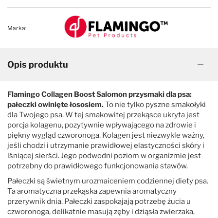
Marka:
Opis produktu
Flamingo Collagen Boost Salomon przysmaki dla psa:
pałeczki owinięte łososiem.
To nie tylko pyszne smakołyki
dla Twojego psa. W tej smakowitej przekąsce ukryta jest
porcja kolagenu, pozytywnie wpływającego na zdrowie i
piękny wygląd czworonoga. Kolagen jest niezwykle ważny,
jeśli chodzi i utrzymanie prawidłowej elastyczności skóry i
lśniącej sierści. Jego podwodni poziom w organizmie jest
potrzebny do prawidłowego funkcjonowania stawów.
Pałeczki są świetnym urozmaiceniem codziennej diety psa.
Ta aromatyczna przekąska zapewnia aromatyczny
przerywnik dnia. Pałeczki zaspokajają potrzebę żucia u
czworonoga, delikatnie masują zęby i dziąsła zwierzaka,