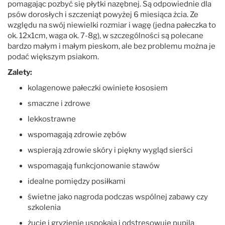
pomagając pozbyć się płytki nazębnej. Są odpowiednie dla
psów dorosłych i szczeniąt powyżej 6 miesiąca żcia. Ze
względu na swój niewielki rozmiar i wagę (jedna pałeczka to
ok. 12x1cm, waga ok. 7-8g), w szczególności są polecane
bardzo małym i małym pieskom, ale bez problemu można je
podać większym psiakom.
Zalety:
kolagenowe pałeczki owiniete łososiem
smaczne i zdrowe
lekkostrawne
wspomagają zdrowie zębów
wspierają zdrowie skóry i piękny wygląd sierści
wspomagają funkcjonowanie stawów
idealne pomiędzy posiłkami
świetne jako nagroda podczas wspólnej zabawy czy
szkolenia
żucie i gryzienie uspokaja i odstresowuje pupila