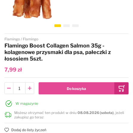
Przejdź na początek galerii
Flamingo
Flamingo
Flamingo Boost Collagen Salmon 35g -
kolagenowe przysmaki dla psa, pałeczki z
łososiem 5szt.
7,99 zł
W magazynie
Możesz otrzymać ten produkt w dniu
08.08.2026 (sobota)
, jeżeli
zakupisz go teraz
Dodaj do listy życzeń