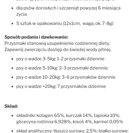
dla psów dorosłych i szczeniąt powyzej 6 miesiąca
życia
5 sztuk w opakowaniu (12x1cm, waga, ok. 7-8g)
Sposób podania i dawkowanie:
Przysmaki stanowią uzupełnienie codziennej diety.
Zapewnij zwierzęciu dostęp do świeżej wody pitnej.
psy o wadze 3-5kg: 1-2 przysmaki dziennie
psy o wadze 5-10kg: 2-3 przysmaki dziennie;
psy o wadze 10-20kg: 3-6 przysmaków dziennie
psy o wadze >20kg: 7 przysmaków dziennie
Skład:
składniki: kolagen 65%, kurczak 14%, tapioka 10%,
gliceryna roślinna 6,928%, łosoś 4%, karmel 0,05%
skład analityczny: tłuszcz surowy: 2,5%; białko surowe: