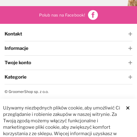
Polub nas na Facebook!
Kontakt
Informacje
Twoje konto
Kategorie
© GroomerShop sp. z o.o.
Używamy niezbędnych plików cookie, aby umożliwić Ci
Clos
przeglądanie i robienie zakupów w naszej witrynie. Za
Twoją zgodą możemy włączyć funkcjonalne i
marketingowe pliki cookie, aby zwiększyć komfort
korzystania z ze sklepu. Więcej informacji uzyskasz w