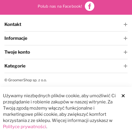
Polub nas na Facebook!
Kontakt
Informacje
Twoje konto
Kategorie
© GroomerShop sp. z o.o.
Używamy niezbędnych plików cookie, aby umożliwić Ci
Clos
przeglądanie i robienie zakupów w naszej witrynie. Za
Twoją zgodą możemy włączyć funkcjonalne i
marketingowe pliki cookie, aby zwiększyć komfort
korzystania z ze sklepu. Więcej informacji uzyskasz w
Polityce prywatności
.