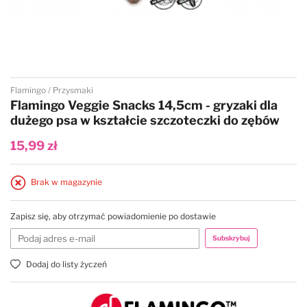
Przejdź na początek galerii
Flamingo
Przysmaki
Flamingo Veggie Snacks 14,5cm - gryzaki dla
dużego psa w kształcie szczoteczki do zębów
15,99 zł
Brak w magazynie
Zapisz się, aby otrzymać powiadomienie po dostawie
Subskrybuj
Dodaj do listy życzeń