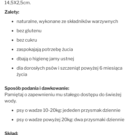
14,5X2,5cm.
Zalety:
naturalne, wykonane ze składników warzywnych
bez glutenu
bez cukru
zaspokajają potrzebę żucia
dbają o higienę jamy ustnej
dla dorosłych psów i szczeniąt powyżej 6 miesiąca
życia
Sposób podania i dawkowanie:
Pamiętaj o zapewnieniu mu stałego dostępu do świeżej
wody.
psy o wadze 10-20kg: jededen przysmak dziennie
psy o wadze powyżej 20kg: dwa przysmaki dziennie
Skład: