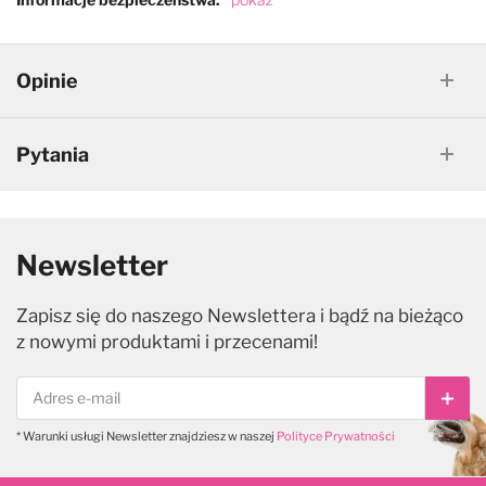
Opinie
Pytania
Newsletter
Zapisz się do naszego Newslettera i bądź na bieżąco
z nowymi produktami i przecenami!
Subs
* Warunki usługi Newsletter znajdziesz w naszej
Polityce Prywatności