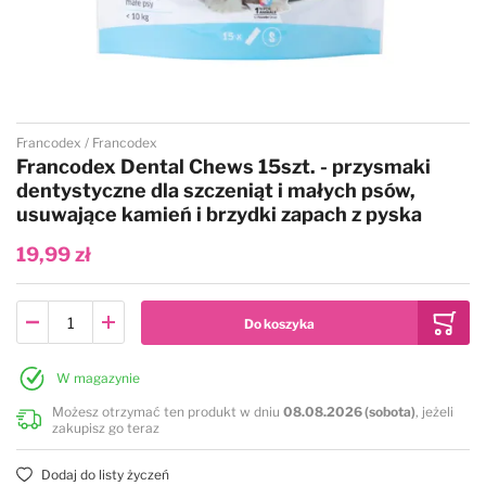
Przejdź na początek galerii
Francodex
Francodex
Francodex Dental Chews 15szt. - przysmaki
dentystyczne dla szczeniąt i małych psów,
usuwające kamień i brzydki zapach z pyska
19,99 zł
W magazynie
Możesz otrzymać ten produkt w dniu
08.08.2026 (sobota)
, jeżeli
zakupisz go teraz
Dodaj do listy życzeń