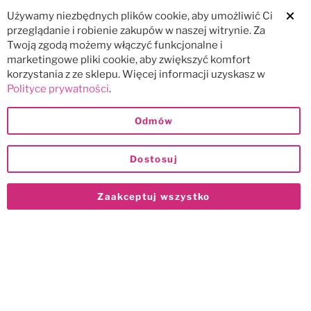
Używamy niezbędnych plików cookie, aby umożliwić Ci
Clos
przeglądanie i robienie zakupów w naszej witrynie. Za
Twoją zgodą możemy włączyć funkcjonalne i
marketingowe pliki cookie, aby zwiększyć komfort
korzystania z ze sklepu. Więcej informacji uzyskasz w
Polityce prywatności
.
Odmów
Dostosuj
Zaakceptuj wszystko