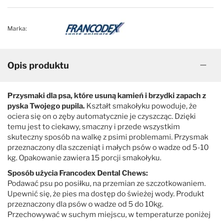
Marka:
Opis produktu
Przysmaki dla psa, które usuną kamień i brzydki zapach z
pyska Twojego pupila.
Kształt smakołyku powoduje, że
ociera się on o zęby automatycznie je czyszcząc. Dzięki
temu jest to ciekawy, smaczny i przede wszystkim
skuteczny sposób na walkę z psimi problemami. Przysmak
przeznaczony dla szczeniąt i małych psów o wadze od 5-10
kg. Opakowanie zawiera 15 porcji smakołyku.
Sposób użycia Francodex Dental Chews:
Podawać psu po posiłku, na przemian ze szczotkowaniem.
Upewnić się, że pies ma dostęp do świeżej wody. Produkt
przeznaczony dla psów o wadze od 5 do 10kg.
Przechowywać w suchym miejscu, w temperaturze poniżej