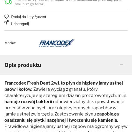
zakupisz go teraz
Dodaj do listy życzeń
Udostępnij
Marka:
Opis produktu
Francodex Fresh Dent 2w1 to płyn do higieny jamy ustnej
psów i kotów.
Zawiera wyciąg z granatu, który
charakteryzuje się szeregiem działań prozdrowotnych, m.in.
hamuje rozwój bakterii
odpowiedzialnych za powstawanie
procesów zapalnych oraz nieprzyjemnych zapachów w
jamie ustnej zwierzęcia. Zastosowanie płynu
zapobiega
osadzaniu się płytki nazębnej i tworzeniu się kamienia
.
Prawidłowa higiena jamy ustnej i zębów ma ogromny wpływ