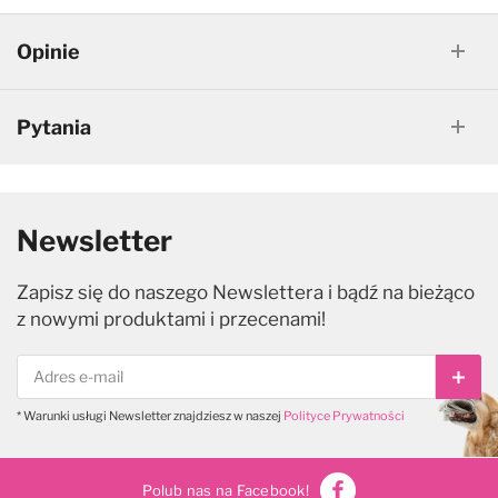
Opinie
Pytania
Newsletter
Zapisz się do naszego Newslettera i bądź na bieżąco
z nowymi produktami i przecenami!
Subs
* Warunki usługi Newsletter znajdziesz w naszej
Polityce Prywatności
Polub nas na Facebook!