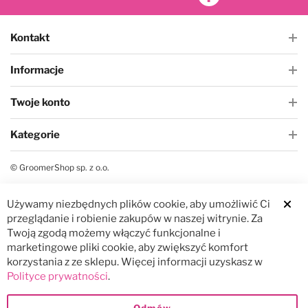
Kontakt
Informacje
Twoje konto
Kategorie
© GroomerShop sp. z o.o.
Używamy niezbędnych plików cookie, aby umożliwić Ci
Clos
przeglądanie i robienie zakupów w naszej witrynie. Za
Twoją zgodą możemy włączyć funkcjonalne i
marketingowe pliki cookie, aby zwiększyć komfort
korzystania z ze sklepu. Więcej informacji uzyskasz w
Polityce prywatności
.