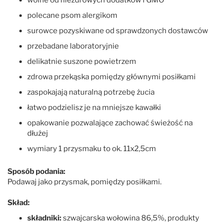
polecane psom alergikom
surowce pozyskiwane od sprawdzonych dostawców
przebadane laboratoryjnie
delikatnie suszone powietrzem
zdrowa przekąska pomiędzy głównymi posiłkami
zaspokajają naturalną potrzebę żucia
łatwo podzielisz je na mniejsze kawałki
opakowanie pozwalające zachować świeżość na
dłużej
wymiary 1 przysmaku to ok. 11x2,5cm
Sposób podania:
Podawaj jako przysmak, pomiędzy posiłkami.
Skład:
składniki:
szwajcarska wołowina 86,5%, produkty