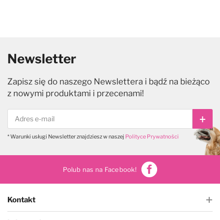
Newsletter
Zapisz się do naszego Newslettera i bądź na bieżąco
z nowymi produktami i przecenami!
Subs
* Warunki usługi Newsletter znajdziesz w naszej
Polityce Prywatności
Polub nas na Facebook!
Kontakt