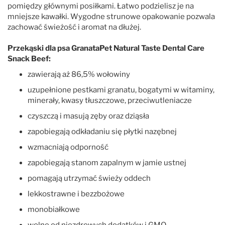
pomiędzy głównymi posiłkami. Łatwo podzielisz je na
mniejsze kawałki. Wygodne strunowe opakowanie pozwala
zachować świeżość i aromat na dłużej.
Przekąski dla psa GranataPet Natural Taste Dental Care
Snack Beef:
zawierają aż 86,5% wołowiny
uzupełnione pestkami granatu, bogatymi w witaminy,
minerały, kwasy tłuszczowe, przeciwutleniacze
czyszczą i masują zęby oraz dziąsła
zapobiegają odkładaniu się płytki nazębnej
wzmacniają odporność
zapobiegają stanom zapalnym w jamie ustnej
pomagają utrzymać świeży oddech
lekkostrawne i bezzbożowe
monobiałkowe
wolne od niezdrowych dodatków i GMO