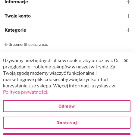
Informacje
Twoje konto
Kategorie
© GroomerShop sp. z o.o.
Używamy niezbędnych plików cookie, aby umożliwić Ci
Clos
przeglądanie i robienie zakupów w naszej witrynie. Za
Twoją zgodą możemy włączyć funkcjonalne i
marketingowe pliki cookie, aby zwiększyć komfort
korzystania z ze sklepu. Więcej informacji uzyskasz w
Polityce prywatności
.
Odmów
Dostosuj