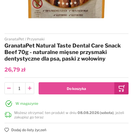
Przejdź na początek galerii
GranataPet
Przysmaki
GranataPet Natural Taste Dental Care Snack
Beef 70g - naturalne mięsne przysmaki
dentystyczne dla psa, paski z wołowiny
26,79 zł
W magazynie
Możesz otrzymać ten produkt w dniu
08.08.2026 (sobota)
, jeżeli
zakupisz go teraz
Dodaj do listy życzeń