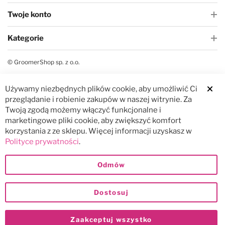
Twoje konto
Kategorie
© GroomerShop sp. z o.o.
Używamy niezbędnych plików cookie, aby umożliwić Ci
Clos
przeglądanie i robienie zakupów w naszej witrynie. Za
Twoją zgodą możemy włączyć funkcjonalne i
marketingowe pliki cookie, aby zwiększyć komfort
korzystania z ze sklepu. Więcej informacji uzyskasz w
Polityce prywatności
.
Odmów
Dostosuj
Zaakceptuj wszystko