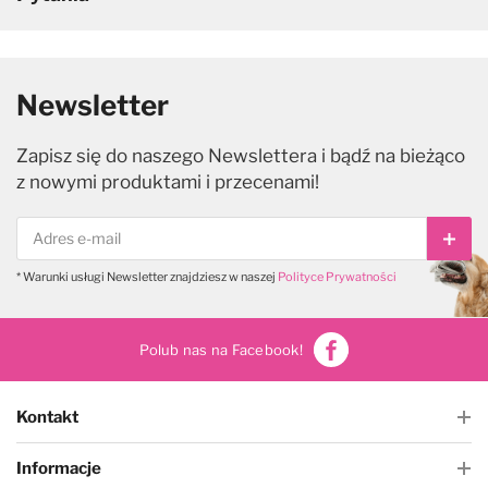
Newsletter
Zapisz się do naszego Newslettera i bądź na bieżąco
z nowymi produktami i przecenami!
Subs
* Warunki usługi Newsletter znajdziesz w naszej
Polityce Prywatności
Polub nas na Facebook!
Kontakt
Informacje