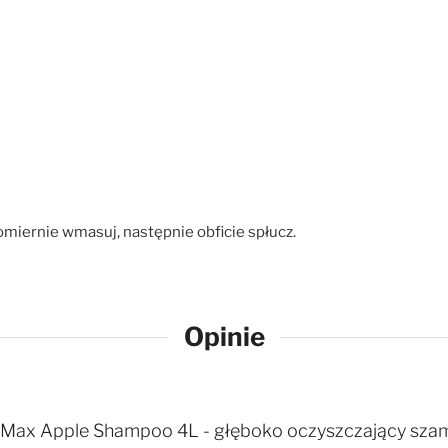
omiernie wmasuj, następnie obficie spłucz.
Opinie
Max Apple Shampoo 4L - głęboko oczyszczający szampo