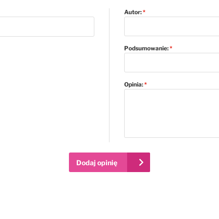
Autor:
Podsumowanie:
Opinia:
Dodaj opinię