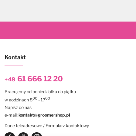
Kontakt
61 666 12 20
+48
Pracujemy od poniedziałku do piątku
00
00
w godzinach 8
- 17
Napisz do nas
e-mail:
kontakt@groomershop.pl
Dane teleadresowe / Formularz kontaktowy