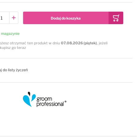
Dodaj do koszyka
 magazynie
żesz otrzymać ten produkt w dniu
07.08.2026 (piątek)
, jeżeli
kupisz go teraz
j do listy życzeń