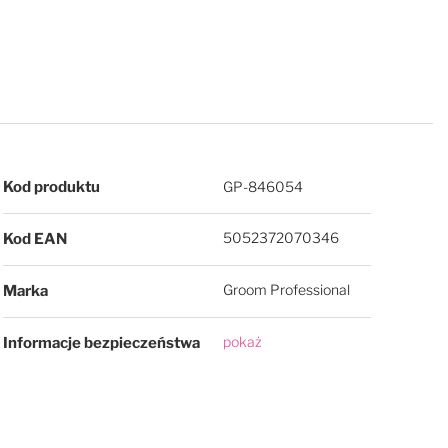
Więcej informacji
Kod produktu
GP-846054
5052372070346
Kod EAN
Groom Professional
Marka
pokaż
Informacje bezpieczeństwa