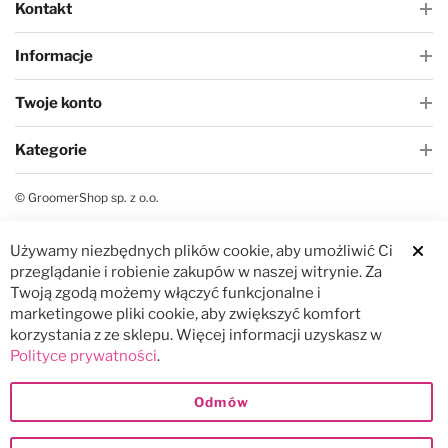
Kontakt
Informacje
Twoje konto
Kategorie
© GroomerShop sp. z o.o.
Używamy niezbędnych plików cookie, aby umożliwić Ci
Clos
przeglądanie i robienie zakupów w naszej witrynie. Za
Twoją zgodą możemy włączyć funkcjonalne i
marketingowe pliki cookie, aby zwiększyć komfort
korzystania z ze sklepu. Więcej informacji uzyskasz w
Polityce prywatności
.
Odmów