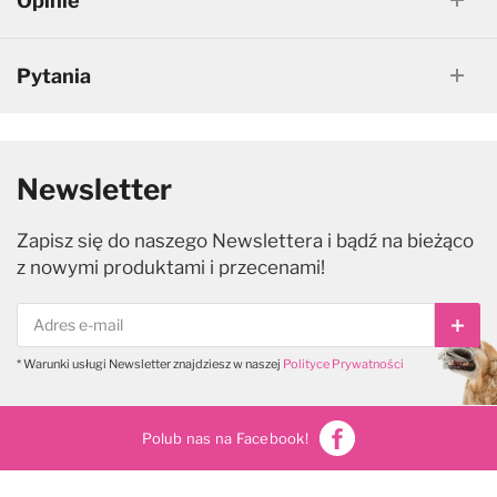
Opinie
Pytania
Newsletter
Zapisz się do naszego Newslettera i bądź na bieżąco
z nowymi produktami i przecenami!
Subs
* Warunki usługi Newsletter znajdziesz w naszej
Polityce Prywatności
Polub nas na Facebook!