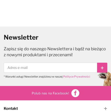
Newsletter
Zapisz się do naszego Newslettera i bądź na bieżąco
z nowymi produktami i przecenami!
Subs
* Warunki usługi Newsletter znajdziesz w naszej
Polityce Prywatności
Polub nas na Facebook!
Kontakt