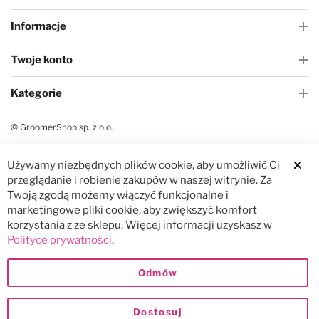
Informacje
Twoje konto
Kategorie
© GroomerShop sp. z o.o.
Używamy niezbędnych plików cookie, aby umożliwić Ci
Clos
przeglądanie i robienie zakupów w naszej witrynie. Za
Twoją zgodą możemy włączyć funkcjonalne i
marketingowe pliki cookie, aby zwiększyć komfort
korzystania z ze sklepu. Więcej informacji uzyskasz w
Polityce prywatności
.
Odmów
Dostosuj