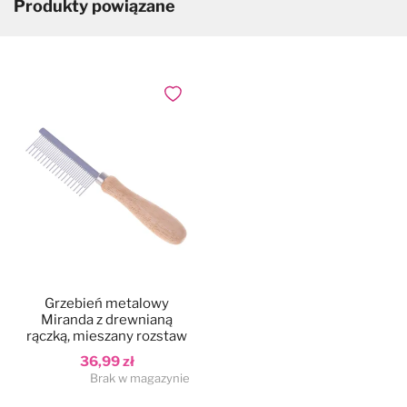
Produkty powiązane
Dodaj do ulubionych
Grzebień metalowy
Miranda z drewnianą
rączką, mieszany rozstaw
36,99 zł
Brak w magazynie