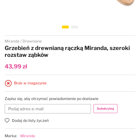
Przejdź na początek galerii
Miranda
Drewniane
Grzebień z drewnianą rączką Miranda, szeroki
rozstaw ząbków
43,99 zł
Brak w magazynie
Zapisz się, aby otrzymać powiadomienie po dostawie
Subskrybuj
Dodaj do listy życzeń
Marka:
Miranda