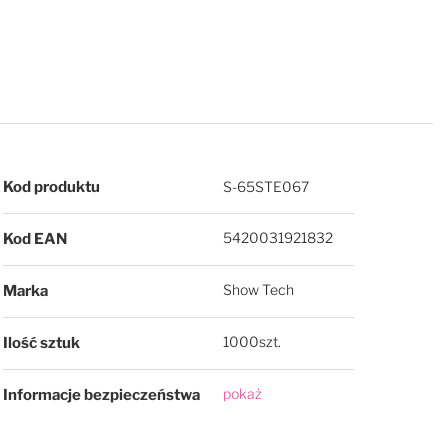
Więcej informacji
Kod produktu
S-65STE067
5420031921832
Kod EAN
Show Tech
Marka
1000szt.
Ilość sztuk
pokaż
Informacje bezpieczeństwa