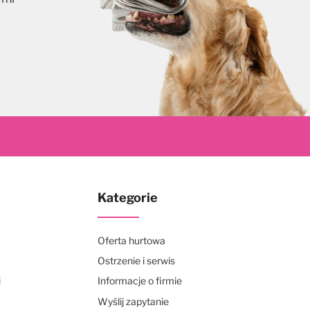
skrybuj
Kategorie
Oferta hurtowa
Ostrzenie i serwis
i
Informacje o firmie
Wyślij zapytanie