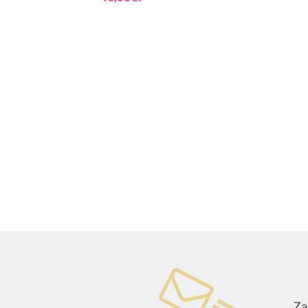
Dodaj do koszyka
Dod
Za