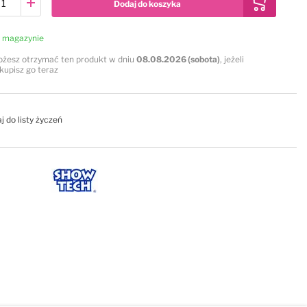
Dodaj do koszyka
 magazynie
żesz otrzymać ten produkt w dniu
08.08.2026 (sobota)
, jeżeli
kupisz go teraz
j do listy życzeń