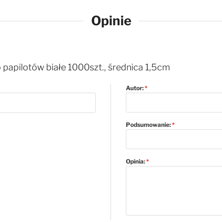
Opinie
papilotów białe 1000szt., średnica 1,5cm
Autor:
Podsumowanie:
Opinia: