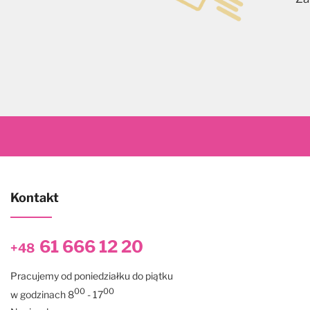
Kontakt
61 666 12 20
+48
Pracujemy od poniedziałku do piątku
00
00
w godzinach 8
- 17