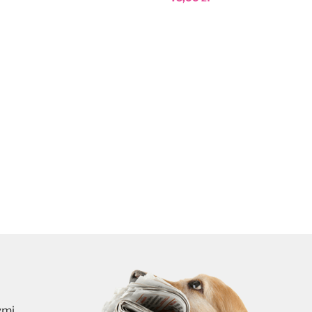
Dodaj do koszyka
ymi