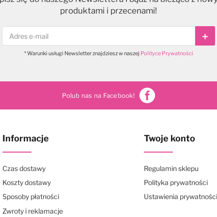
produktami i przecenami!
Sub
* Warunki usługi Newsletter znajdziesz w naszej
Polityce Prywatności
Polub nas na Facebook!
Informacje
Twoje konto
Czas dostawy
Regulamin sklepu
Koszty dostawy
Polityka prywatności
Sposoby płatności
Ustawienia prywatnośc
Zwroty i reklamacje