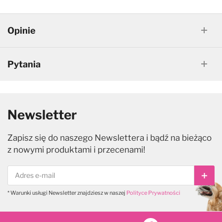
Opinie
Pytania
Newsletter
Zapisz się do naszego Newslettera i bądź na bieżąco
z nowymi produktami i przecenami!
Subs
* Warunki usługi Newsletter znajdziesz w naszej
Polityce Prywatności