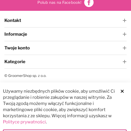
Polub nas na Facebook!
Kontakt
Informacje
Twoje konto
Kategorie
© GroomerShop sp. z o.o.
Używamy niezbędnych plików cookie, aby umożliwić Ci
Clos
przeglądanie i robienie zakupów w naszej witrynie. Za
Twoją zgodą możemy włączyć funkcjonalne i
marketingowe pliki cookie, aby zwiększyć komfort
korzystania z ze sklepu. Więcej informacji uzyskasz w
Polityce prywatności
.