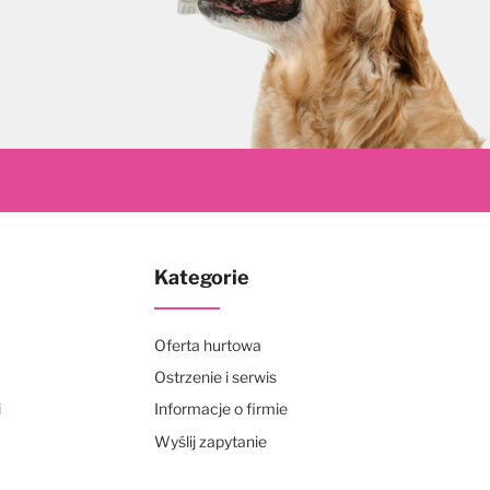
skrybuj
Kategorie
Oferta hurtowa
Ostrzenie i serwis
i
Informacje o firmie
Wyślij zapytanie