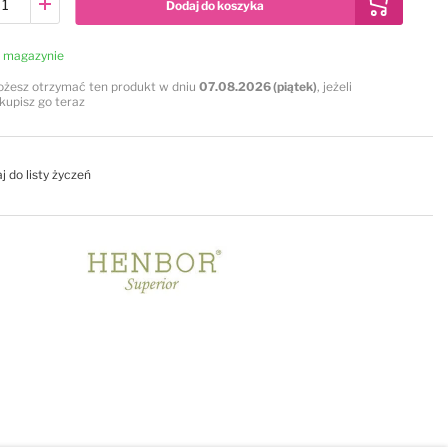
Dodaj do koszyka
 magazynie
żesz otrzymać ten produkt w dniu
07.08.2026 (piątek)
, jeżeli
kupisz go teraz
j do listy życzeń