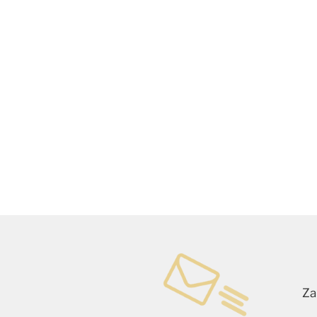
Dodaj do koszyka
Dod
Za