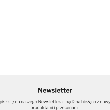
aj do koszyka
Dodaj do koszyka
Newsletter
pisz się do naszego Newslettera i bądź na bieżąco z now
produktami i przecenami!