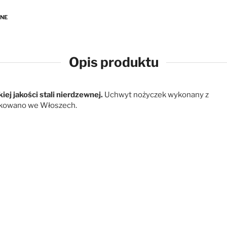
ANE
Opis produktu
iej jakości stali nierdzewnej.
Uchwyt nożyczek wykonany z
ukowano we Włoszech.