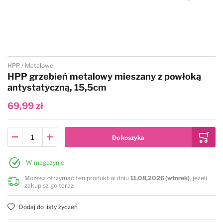
Przejdź na początek galerii
HPP
Metalowe
HPP grzebień metalowy mieszany z powłoką
antystatyczną, 15,5cm
69,99 zł
W magazynie
Możesz otrzymać ten produkt w dniu
11.08.2026 (wtorek)
, jeżeli
zakupisz go teraz
Dodaj do listy życzeń