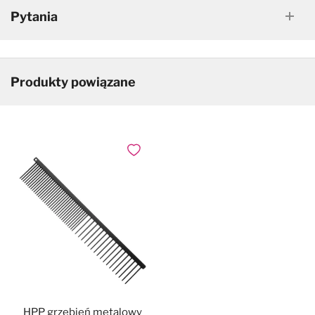
Pytania
Produkty powiązane
Dodaj do ulubionych
HPP grzebień metalowy