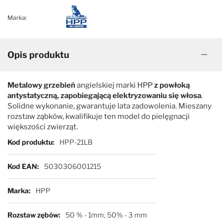
Marka:
Opis produktu
Metalowy grzebień
angielskiej marki HPP
z powłoką
antystatyczną, zapobiegającą elektryzowaniu się włosa
.
Solidne wykonanie, gwarantuje lata zadowolenia. Mieszany
rozstaw ząbków, kwalifikuje ten model do pielęgnacji
większości zwierząt.
Więcej informacji
Kod produktu
HPP-21LB
Kod EAN
5030306001215
Marka
HPP
Rozstaw zębów
50 % - 1mm, 50% - 3 mm