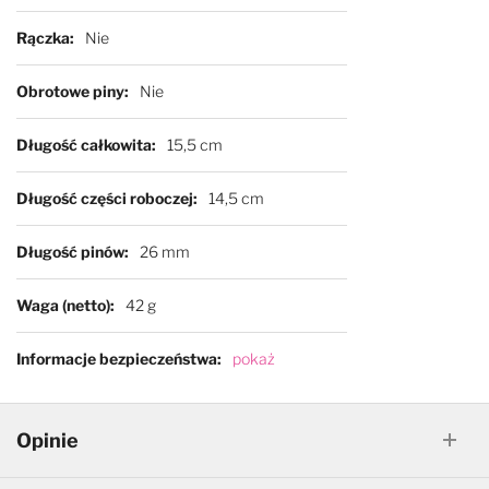
Rączka
Nie
Obrotowe piny
Nie
Długość całkowita
15,5 cm
Długość części roboczej
14,5 cm
Długość pinów
26 mm
Waga (netto)
42 g
Informacje bezpieczeństwa
pokaż
Opinie