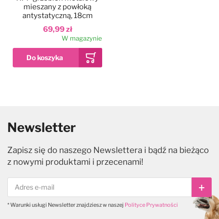
mieszany z powłoką
antystatyczną, 18cm
69,99 zł
W magazynie
Newsletter
Zapisz się do naszego Newslettera i bądź na bieżąco
z nowymi produktami i przecenami!
Subs
* Warunki usługi Newsletter znajdziesz w naszej
Polityce Prywatności