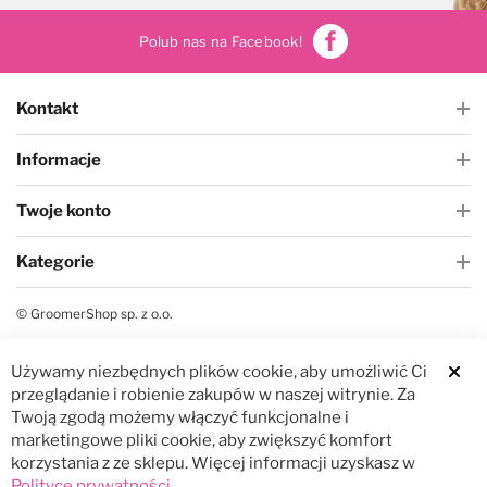
Polub nas na Facebook!
Kontakt
Informacje
Twoje konto
Kategorie
© GroomerShop sp. z o.o.
Używamy niezbędnych plików cookie, aby umożliwić Ci
Clos
przeglądanie i robienie zakupów w naszej witrynie. Za
Twoją zgodą możemy włączyć funkcjonalne i
marketingowe pliki cookie, aby zwiększyć komfort
korzystania z ze sklepu. Więcej informacji uzyskasz w
Polityce prywatności
.