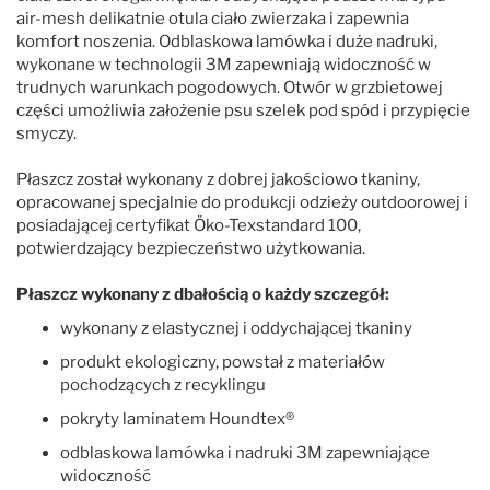
air-mesh delikatnie otula ciało zwierzaka i zapewnia
komfort noszenia. Odblaskowa lamówka i duże nadruki,
wykonane w technologii 3M zapewniają widoczność w
trudnych warunkach pogodowych. Otwór w grzbietowej
części umożliwia założenie psu szelek pod spód i przypięcie
smyczy.
Płaszcz został wykonany z dobrej jakościowo tkaniny,
opracowanej specjalnie do produkcji odzieży outdoorowej i
posiadającej certyfikat Öko-Texstandard 100,
potwierdzający bezpieczeństwo użytkowania.
Płaszcz wykonany z dbałością o każdy szczegół:
wykonany z elastycznej i oddychającej tkaniny
produkt ekologiczny, powstał z materiałów
pochodzących z recyklingu
pokryty laminatem Houndtex®
odblaskowa lamówka i nadruki 3M zapewniające
widoczność