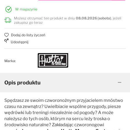
W magazynie
Możesz otrzymać ten produkt w dniu
08.08.2026 (sobota)
, jeżeli
zakupisz go teraz
Dodaj do listy życzeń
Udostępnij
Marka:
Opis produktu
Spędzasz ze swoim czworonożnym przyjacielem mnóstwo
czasu na zewnątrz? Uwielbiacie wspólne przygody, piesze
wędrówki lub treningi niezależnie od pogody? A może
należysz do tych osób, którym na sercu leży troska o
środowisko naturalne? Zakładając czworonogowi