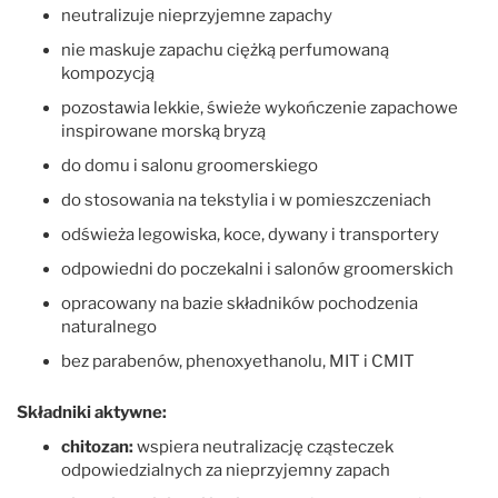
neutralizuje nieprzyjemne zapachy
nie maskuje zapachu ciężką perfumowaną
kompozycją
pozostawia lekkie, świeże wykończenie zapachowe
inspirowane morską bryzą
do domu i salonu groomerskiego
do stosowania na tekstylia i w pomieszczeniach
odświeża legowiska, koce, dywany i transportery
odpowiedni do poczekalni i salonów groomerskich
opracowany na bazie składników pochodzenia
naturalnego
bez parabenów, phenoxyethanolu, MIT i CMIT
Składniki aktywne:
chitozan:
wspiera neutralizację cząsteczek
odpowiedzialnych za nieprzyjemny zapach