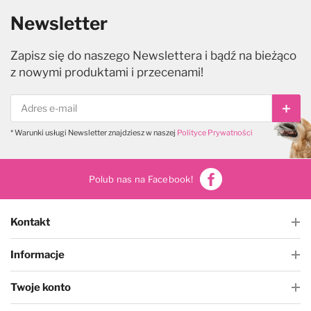
Newsletter
Zapisz się do naszego Newslettera i bądź na bieżąco
z nowymi produktami i przecenami!
Subs
* Warunki usługi Newsletter znajdziesz w naszej
Polityce Prywatności
Polub nas na Facebook!
Kontakt
Informacje
Twoje konto