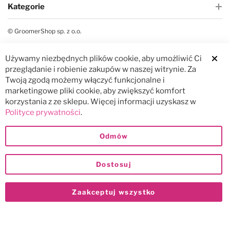
Kategorie
© GroomerShop sp. z o.o.
Używamy niezbędnych plików cookie, aby umożliwić Ci
Clos
przeglądanie i robienie zakupów w naszej witrynie. Za
Twoją zgodą możemy włączyć funkcjonalne i
marketingowe pliki cookie, aby zwiększyć komfort
korzystania z ze sklepu. Więcej informacji uzyskasz w
Polityce prywatności
.
Odmów
Dostosuj
Zaakceptuj wszystko