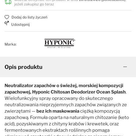
jeżeli zakupisz go teraz
Dodaj do listy życzeń
Udostępnij
Marka:
Opis produktu
Neutralizator zapachów o świeżej, morskiej kompozycji
zapachowej, Hyponic Chitosan Deodorizer Ocean Splash
.
Wielofunkcyjny spray opracowany do skutecznego
neutralizowania nieprzyjemnych zapachów związanych ze
zwierzętami —
bez ich maskowania
ciężką kompozycją
zapachową. Formuła oparta na naturalnym chitozanie (keto
acid), pozyskiwanym z chityny krabów i krewetek, oraz
fermentowanych ekstraktach roślinnych pomaga