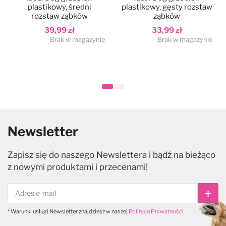
plastikowy, średni
plastikowy, gęsty rozstaw
rozstaw ząbków
ząbków
39,99 zł
33,99 zł
Brak w magazynie
Brak w magazynie
Newsletter
Zapisz się do naszego Newslettera i bądź na bieżąco
z nowymi produktami i przecenami!
Subs
* Warunki usługi Newsletter znajdziesz w naszej
Polityce Prywatności