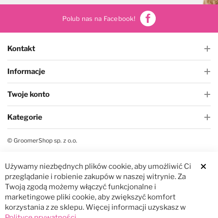
Polub nas na Facebook!
Kontakt
Informacje
Twoje konto
Kategorie
© GroomerShop sp. z o.o.
Używamy niezbędnych plików cookie, aby umożliwić Ci
Clos
przeglądanie i robienie zakupów w naszej witrynie. Za
Twoją zgodą możemy włączyć funkcjonalne i
marketingowe pliki cookie, aby zwiększyć komfort
korzystania z ze sklepu. Więcej informacji uzyskasz w
Polityce prywatności
.