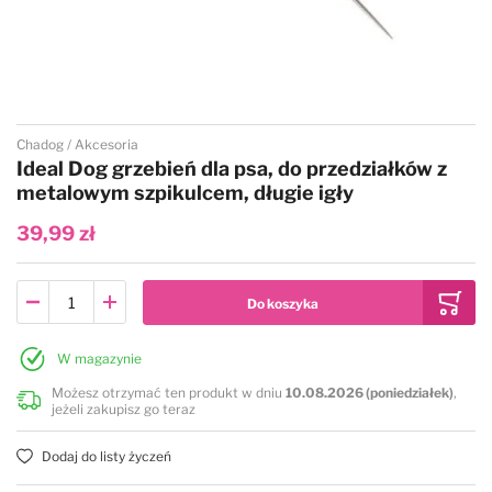
Przejdź na początek galerii
Chadog
Akcesoria
Ideal Dog grzebień dla psa, do przedziałków z
metalowym szpikulcem, długie igły
39,99 zł
W magazynie
Możesz otrzymać ten produkt w dniu
10.08.2026 (poniedziałek)
,
jeżeli zakupisz go teraz
Dodaj do listy życzeń