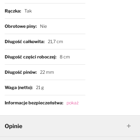
Rączka
Tak
Obrotowe piny
Nie
Długość całkowita
21,7 cm
Długość części roboczej
8 cm
Długość pinów
22 mm
Waga (netto)
21 g
Informacje bezpieczeństwa
pokaż
Opinie