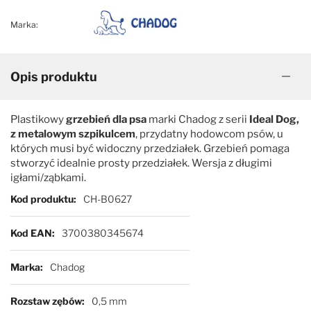
Marka:
Opis produktu
Plastikowy
grzebień dla psa
marki Chadog z serii
Ideal Dog,
z metalowym szpikulcem
, przydatny hodowcom psów, u
których musi być widoczny przedziałek. Grzebień pomaga
stworzyć idealnie prosty przedziałek. Wersja z długimi
igłami/ząbkami.
Więcej informacji
Kod produktu
CH-B0627
Kod EAN
3700380345674
Marka
Chadog
Rozstaw zębów
0,5 mm