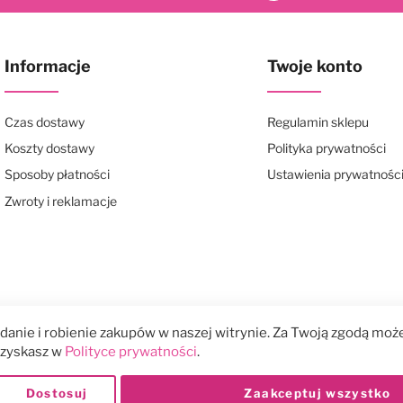
Informacje
Twoje konto
Czas dostawy
Regulamin sklepu
Koszty dostawy
Polityka prywatności
Sposoby płatności
Ustawienia prywatnośc
Zwroty i reklamacje
anie i robienie zakupów w naszej witrynie. Za Twoją zgodą może
 uzyskasz w
Polityce prywatności
.
Dostosuj
Zaakceptuj wszystko
Płatności: