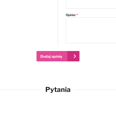
Opinia:
Dodaj opinię
Pytania