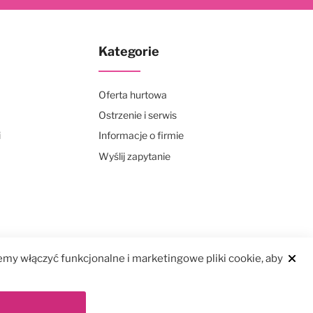
Kategorie
Oferta hurtowa
Ostrzenie i serwis
i
Informacje o firmie
Wyślij zapytanie
my włączyć funkcjonalne i marketingowe pliki cookie, aby
Clos