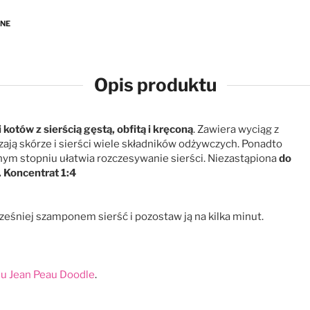
ANE
Opis produktu
otów z sierścią gęstą, obfitą i kręconą
. Zawiera wyciąg z
zają skórze i sierści wiele składników odżywczych. Ponadto
nym stopniu ułatwia rozczesywanie sierści. Niezastąpiona
do
.
Koncentrat 1:4
ześniej szamponem sierść i pozostaw ją na kilka minut.
u Jean Peau Doodle
.