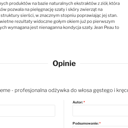
nych produktów na bazie naturalnych ekstraktów z ziół, która
 pozwala na pielęgnację szaty i skóry zwierząt na
truktury sierści, w znacznym stopniu poprawiając jej stan.
świetne rezultaty widoczne gołym okiem już po pierwszym
rych wymagana jest nienaganna kondycja szaty. Jean Peau to
Opinie
eme - profesjonalna odżywka do włosa gęstego i kręc
Autor:
Podsumowanie: