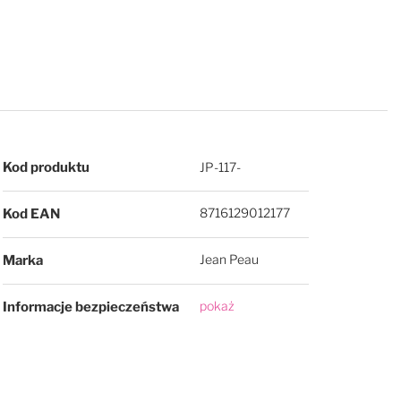
Więcej informacji
Kod produktu
JP-117-
8716129012177
Kod EAN
Jean Peau
Marka
pokaż
Informacje bezpieczeństwa