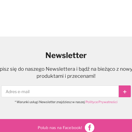
Newsletter
pisz się do naszego Newslettera i bądź na bieżąco z now
produktami i przecenami!
Sub
* Warunki usługi Newsletter znajdziesz w naszej
Polityce Prywatności
Polub nas na Facebook!