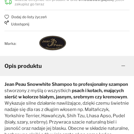
zakupisz go teraz
Dodaj do listy życzeń
Udostępnij
Marka:
Opis produktu
Jean Peau Snowwhite Shampoo to profesjonalny szampon
stworzony z myślą o wszystkich
psach i kotach, mających
sierść w kolorze białym, jasnym, srebrnym czy kremowym
.
Wykazuje silne działanie nawilżające, dzięki czemu świetnie
nadaje się dla ras z długim włosem np. Maltańczyk,
Yorkshire Terrier, Hawańczyk, Shih Tzu, Lhasa Apso, Pudel
(biały, szary, srebrny). Przywraca szacie naturalną biel i
jasność oraz nadaje jej blasku. Obecne w składzie naturalne,