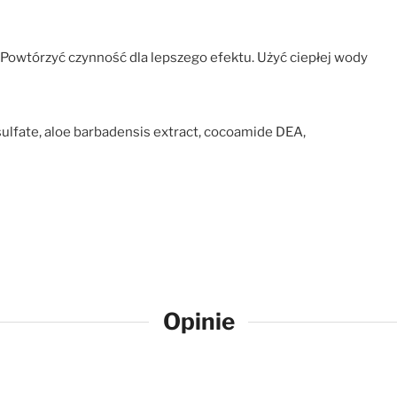
Powtórzyć czynność dla lepszego efektu. Użyć ciepłej wody
sulfate, aloe barbadensis extract, cocoamide DEA,
Opinie