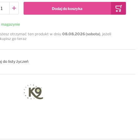
Dodaj do koszyka
 magazynie
żesz otrzymać ten produkt w dniu
08.08.2026 (sobota)
, jeżeli
kupisz go teraz
j do listy życzeń