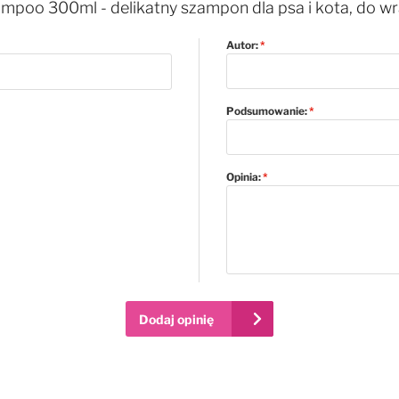
ampoo 300ml - delikatny szampon dla psa i kota, do wra
Autor:
Podsumowanie:
Opinia:
Dodaj opinię