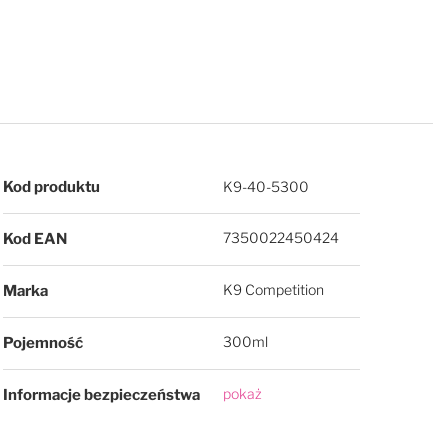
Więcej informacji
Kod produktu
K9-40-5300
7350022450424
Kod EAN
K9 Competition
Marka
300ml
Pojemność
pokaż
Informacje bezpieczeństwa