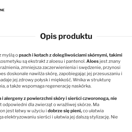
ANE
Opis produktu
z myślą o
psach i kotach z dolegliwościami skórnymi, takimi
smetyku są ekstrakt z aloesu i pantenol.
Aloes
jest znany
rażnienia, zmniejsza zaczerwienienia i swędzenie, przynosi
es doskonale nawilża skórę, zapobiegając jej przesuszaniu i
adaje jej zdrowy połysk i miękkość. Wnika w strukturę
enia, a także wspomaga regenerację naskórka.
i alergeny z powierzchni skóry i sierści czworonoga, nie
t odpowiedni dla zwierząt o wrażliwej skórze. Ma
n jest łatwy w użyciu i
dobrze się pieni,
co ułatwia
elektryzowaniu sierści i ułatwia jej dalszą stylizację. Nie