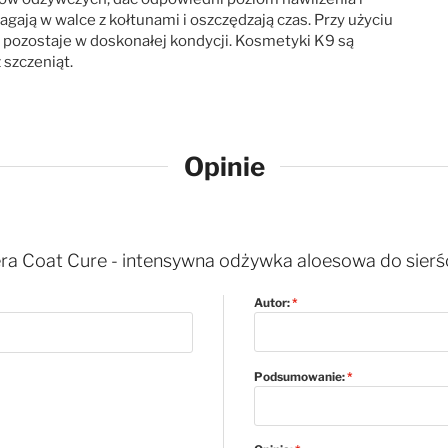
gają w walce z kołtunami i oszczędzają czas. Przy użyciu
s pozostaje w doskonałej kondycji. Kosmetyki K9 są
 szczeniąt.
Opinie
ra Coat Cure - intensywna odżywka aloesowa do sierści
Autor:
Podsumowanie: