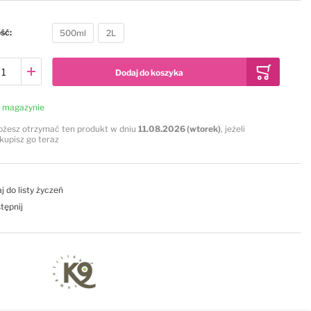
ość
500ml
2L
Dodaj do koszyka
 magazynie
żesz otrzymać ten produkt w dniu
11.08.2026 (wtorek)
, jeżeli
kupisz go teraz
j do listy życzeń
tępnij