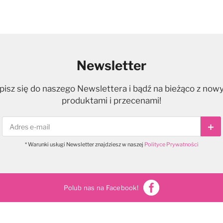
Newsletter
pisz się do naszego Newslettera i bądź na bieżąco z now
produktami i przecenami!
Sub
* Warunki usługi Newsletter znajdziesz w naszej
Polityce Prywatności
Polub nas na Facebook!