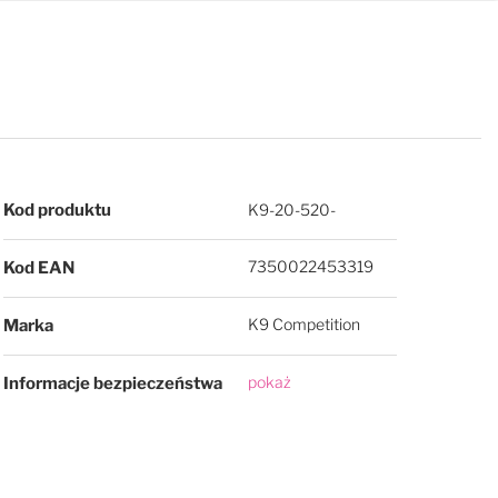
Więcej informacji
Kod produktu
K9-20-520-
7350022453319
Kod EAN
K9 Competition
Marka
pokaż
Informacje bezpieczeństwa