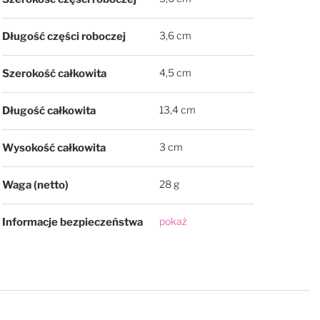
3,6 cm
Długość części roboczej
4,5 cm
Szerokość całkowita
13,4 cm
Długość całkowita
3 cm
Wysokość całkowita
28 g
Waga (netto)
pokaż
Informacje bezpieczeństwa