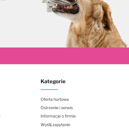
skrybuj
Kategorie
Oferta hurtowa
Ostrzenie i serwis
i
Informacje o firmie
Wyślij zapytanie