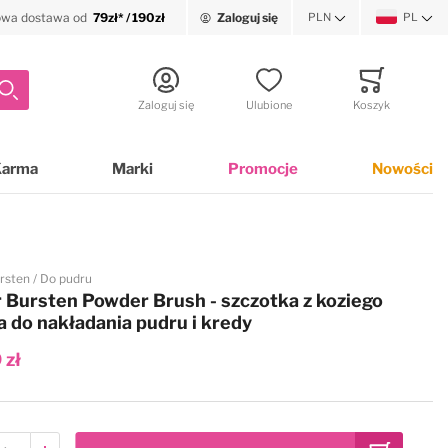
wa dostawa od
79zł* / 190zł
Zaloguj się
PLN
PL
Waluta
Język
Szukaj
Zaloguj się
Ulubione
Koszyk
Minicart
Karma
Marki
Promocje
Nowości
ursten
Do pudru
r Bursten Powder Brush - szczotka z koziego
a do nakładania pudru i kredy
 zł