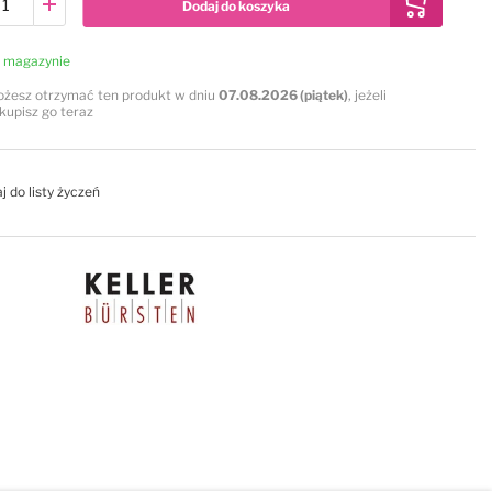
Dodaj do koszyka
 magazynie
żesz otrzymać ten produkt w dniu
07.08.2026 (piątek)
, jeżeli
kupisz go teraz
j do listy życzeń