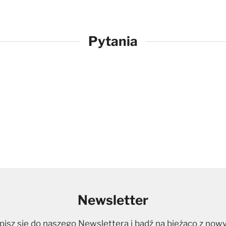
Pytania
Newsletter
pisz się do naszego Newslettera i bądź na bieżąco z now