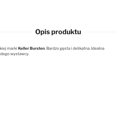
Opis produktu
kiej marki
Keller Bursten
. Bardzo gęsta i delikatna. Idealna
żdego wystawcy.