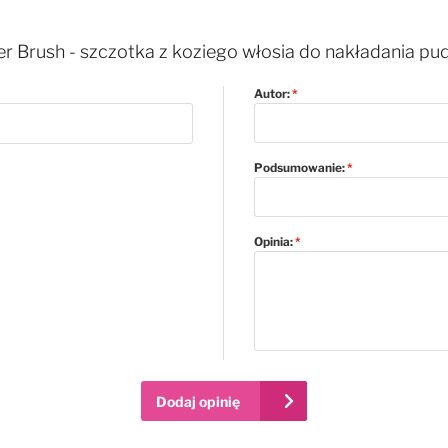
r Brush - szczotka z koziego włosia do nakładania pud
Autor:
Podsumowanie:
Opinia:
Dodaj opinię