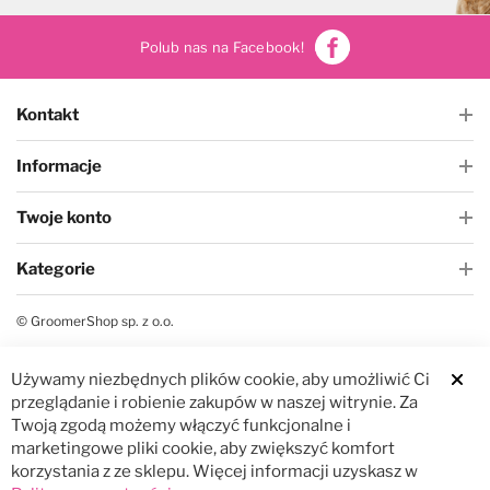
Polub nas na Facebook!
Kontakt
Informacje
Twoje konto
Kategorie
© GroomerShop sp. z o.o.
Używamy niezbędnych plików cookie, aby umożliwić Ci
Clos
przeglądanie i robienie zakupów w naszej witrynie. Za
Twoją zgodą możemy włączyć funkcjonalne i
marketingowe pliki cookie, aby zwiększyć komfort
korzystania z ze sklepu. Więcej informacji uzyskasz w