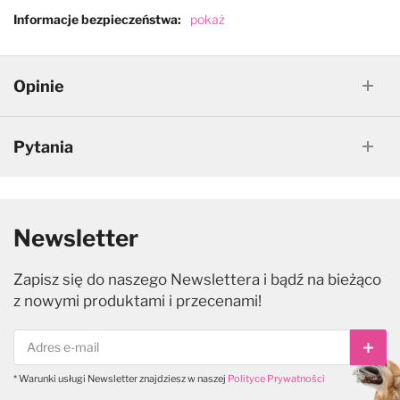
Informacje bezpieczeństwa
pokaż
Opinie
Pytania
Newsletter
Zapisz się do naszego Newslettera i bądź na bieżąco
z nowymi produktami i przecenami!
Subs
* Warunki usługi Newsletter znajdziesz w naszej
Polityce Prywatności