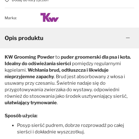
Vivog
Marka:
Yento
Opis produktu
KW Grooming Powder
to
puder groomerski dla psa i kota.
Idealny do odświeżania sierści
pomiędzy regularnymi
kąpielami.
Wchłania brud, odtłuszcza i likwiduje
nieprzyjemne zapachy
. Brud jest absorbowany z włosa i
usuwany przy czesaniu. Świetnie nadaje się do
przygotowywania zwierzaka do wystawy. odpowiedni
również do stosowania jako środek usztywniający sierść,
ułatwiający trymowanie
.
Sposób użycia:
Posyp sierść pudrem, dobrze rozprowadź po całej
sierści i dokładnie wyszczotkuj.