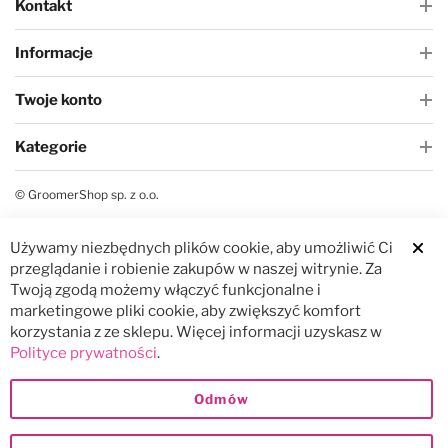
Kontakt
Informacje
Twoje konto
Kategorie
© GroomerShop sp. z o.o.
Używamy niezbędnych plików cookie, aby umożliwić Ci
Clos
przeglądanie i robienie zakupów w naszej witrynie. Za
Twoją zgodą możemy włączyć funkcjonalne i
marketingowe pliki cookie, aby zwiększyć komfort
korzystania z ze sklepu. Więcej informacji uzyskasz w
Polityce prywatności
.
Odmów