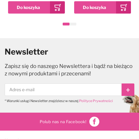
Newsletter
Zapisz się do naszego Newslettera i bądź na bieżąco
z nowymi produktami i przecenami!
Subs
* Warunki usługi Newsletter znajdziesz w naszej
Polityce Prywatności
Polub nas na Facebook!