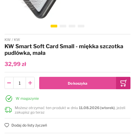
Przejdź na początek galerii
KW
KW
KW Smart Soft Card Small - miękka szczotka
pudlówka, mała
32,99 zł
W magazynie
Możesz otrzymać ten produkt w dniu
11.08.2026 (wtorek)
, jeżeli
zakupisz go teraz
Dodaj do listy życzeń