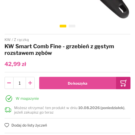
Przejdź na początek galerii
KW
Z rączką
KW Smart Comb Fine - grzebień z gęstym
rozstawem zębów
42,99 zł
W magazynie
Możesz otrzymać ten produkt w dniu
10.08.2026 (poniedziałek)
,
jeżeli zakupisz go teraz
Dodaj do listy życzeń