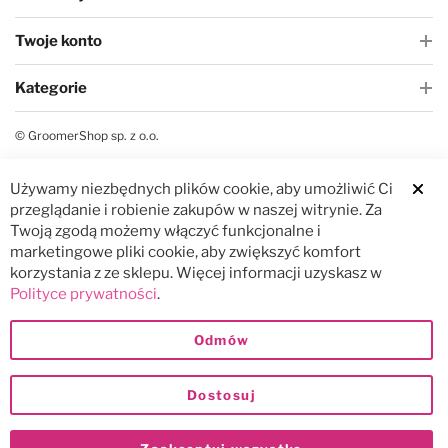
Twoje konto
Kategorie
© GroomerShop sp. z o.o.
Używamy niezbędnych plików cookie, aby umożliwić Ci
Clos
przeglądanie i robienie zakupów w naszej witrynie. Za
Twoją zgodą możemy włączyć funkcjonalne i
marketingowe pliki cookie, aby zwiększyć komfort
korzystania z ze sklepu. Więcej informacji uzyskasz w
Polityce prywatności
.
Odmów
Dostosuj