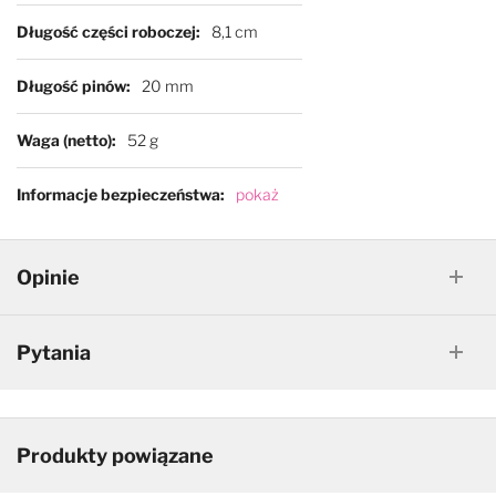
Długość części roboczej
8,1 cm
Długość pinów
20 mm
Waga (netto)
52 g
Informacje bezpieczeństwa
pokaż
Opinie
Pytania
Produkty powiązane