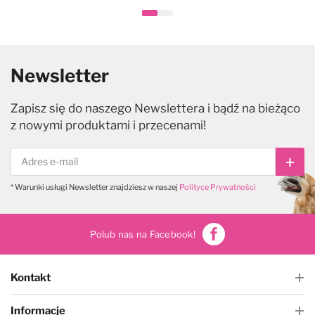
Newsletter
Zapisz się do naszego Newslettera i bądź na bieżąco
z nowymi produktami i przecenami!
Subs
* Warunki usługi Newsletter znajdziesz w naszej
Polityce Prywatności
Polub nas na Facebook!
Kontakt
Informacje