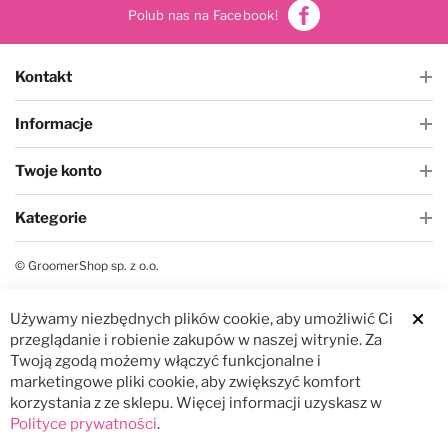
Polub nas na Facebook!
Kontakt
Informacje
Twoje konto
Kategorie
© GroomerShop sp. z o.o.
Używamy niezbędnych plików cookie, aby umożliwić Ci
Clos
przeglądanie i robienie zakupów w naszej witrynie. Za
Twoją zgodą możemy włączyć funkcjonalne i
marketingowe pliki cookie, aby zwiększyć komfort
korzystania z ze sklepu. Więcej informacji uzyskasz w
Polityce prywatności
.