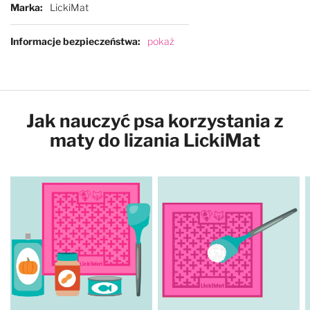
Marka
LickiMat
Informacje bezpieczeństwa
pokaż
Product Showcase
Jak nauczyć psa korzystania z
maty do lizania LickiMat