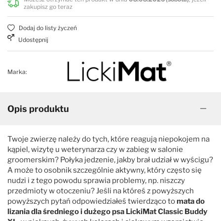
zakupisz go teraz
Dodaj do listy życzeń
Udostępnij
Marka:
Opis produktu
Twoje zwierzę należy do tych, które reagują niepokojem na
kąpiel, wizytę u weterynarza czy w zabieg w salonie
groomerskim? Połyka jedzenie, jakby brał udział w wyścigu?
A może to osobnik szczególnie aktywny, który często się
nudzi i z tego powodu sprawia problemy, np. niszczy
przedmioty w otoczeniu? Jeśli na któreś z powyższych
powyższych pytań odpowiedziałeś twierdząco to
mata do
lizania dla średniego i dużego psa LickiMat
Classic Buddy