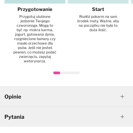
Przygotowanie
Start
Przygotuj ulubione
Rozłóż pokarm na sam
jedzenie Twojego
środek maty. Ważne, aby
czworonoga. Mogą to
na początku nie była to
być np. mokra karma,
duża ilość.
jogurt, gotowana dynia,
rozgniecione banany czy
masło orzechowe dla
psów. Jeśli nie jesteś
pewien, co możesz podać
zwierzęciu, zapytaj
weterynarza.
Opinie
Pytania