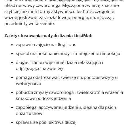
układ nerwowy czworonoga. Męczą one zwierzę znacznie
szybciej niż inne formy aktywności. Jest to szczególnie
ważne, jeśli zwierzak rozładowuje energię, np. niszcząc
przedmioty wokół siebie.
Zalety stosowania maty do lizania LickiMat:
zapewnia zajęcie na długi czas
sposób na pokonanie nudy i zmniejszenie niepokoju
długie lizanie i węszenie działa relaksująco i
odprężająco na zwierzę
pomaga odstresować zwierzę np. podczas wizyty u
weterynarza
pobudza zmysły czworonoga i zwielokrotnia wrażenia
smakowe podczas jedzenia
zapobiega łapczywemu jedzeniu, idealna dla psich
obżartuchów
sprawia, że posiłek trwa dłużej