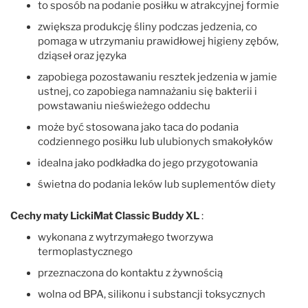
to sposób na podanie posiłku w atrakcyjnej formie
zwiększa produkcję śliny podczas jedzenia, co
pomaga w utrzymaniu prawidłowej higieny zębów,
dziąseł oraz języka
zapobiega pozostawaniu resztek jedzenia w jamie
ustnej, co zapobiega namnażaniu się bakterii i
powstawaniu nieświeżego oddechu
może być stosowana jako taca do podania
codziennego posiłku lub ulubionych smakołyków
idealna jako podkładka do jego przygotowania
świetna do podania leków lub suplementów diety
Cechy maty LickiMat Classic Buddy XL
:
wykonana z wytrzymałego tworzywa
termoplastycznego
przeznaczona do kontaktu z żywnością
wolna od BPA, silikonu i substancji toksycznych