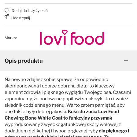
Dodaj do listy życzeń
Udostępnij
Marka:
Opis produktu
Na pewno zdajesz sobie sprawę, że odpowiednio
skomponowana i dobrze dobrana dieta, to kluczowy
element zdrowia i pięknego wyglądu Twojego psa. Czasami
zapominamy, że podawane pupilowi smakołyki, to również
składnik codziennego menu. Warto zatem pamiętać, aby
one także były dobrej jakości.
Kość do żucia Lovi Food
Chewing Bone White Coat to funkcyjny przysmak
wyprodukowany z wysokogatunkowej skóry wołowej z
dodatkiem delikatnej i hypoalergicznej ryby
dla pięknego i