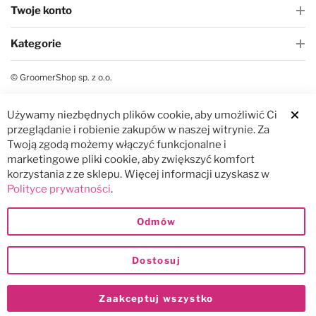
Twoje konto
Kategorie
© GroomerShop sp. z o.o.
Używamy niezbędnych plików cookie, aby umożliwić Ci
Clos
przeglądanie i robienie zakupów w naszej witrynie. Za
Twoją zgodą możemy włączyć funkcjonalne i
marketingowe pliki cookie, aby zwiększyć komfort
korzystania z ze sklepu. Więcej informacji uzyskasz w
Polityce prywatności
.
Odmów
Dostosuj
Zaakceptuj wszystko