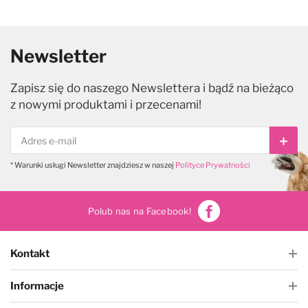
Newsletter
Zapisz się do naszego Newslettera i bądź na bieżąco
z nowymi produktami i przecenami!
Subs
* Warunki usługi Newsletter znajdziesz w naszej
Polityce Prywatności
Polub nas na Facebook!
Kontakt
Informacje