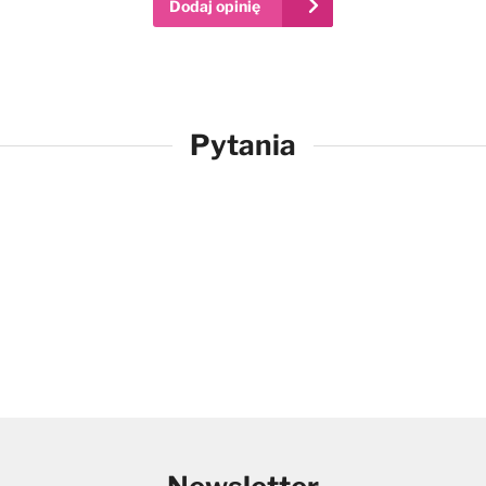
Dodaj opinię
Pytania