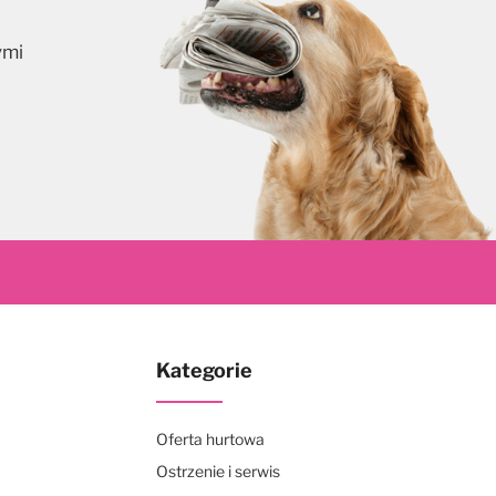
ymi
skrybuj
Kategorie
Oferta hurtowa
Ostrzenie i serwis