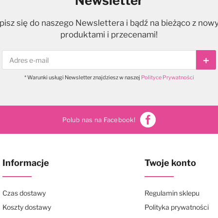
Newsletter
pisz się do naszego Newslettera i bądź na bieżąco z now
produktami i przecenami!
Sub
* Warunki usługi Newsletter znajdziesz w naszej
Polityce Prywatności
Polub nas na Facebook!
Informacje
Twoje konto
Czas dostawy
Regulamin sklepu
Koszty dostawy
Polityka prywatności