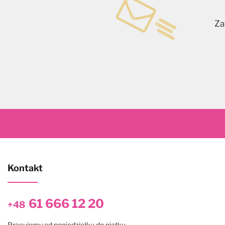
Za
Kontakt
61 666 12 20
+48
Pracujemy od poniedziałku do piątku