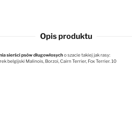
Opis produktu
ia sierści psów długowłosych
o szacie takiej jak rasy:
belgijski Malinois, Borzoi, Cairn Terrier, Fox Terrier. 10