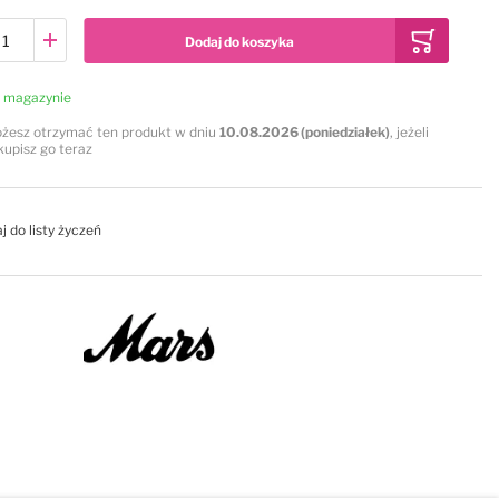
Dodaj do koszyka
 magazynie
żesz otrzymać ten produkt w dniu
10.08.2026 (poniedziałek)
, jeżeli
kupisz go teraz
j do listy życzeń