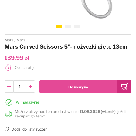
Przejdź na początek galerii
Mars
Mars
Mars Curved Scissors 5"- nożyczki gięte 13cm
139,99 zł
Oblicz ratę!
W magazynie
Możesz otrzymać ten produkt w dniu
11.08.2026 (wtorek)
, jeżeli
zakupisz go teraz
Dodaj do listy życzeń