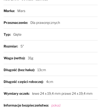
Marka
Mars
Przeznaczenie
Dla praworęcznych
Typ
Gięte
Rozmiar
5"
Waga (netto)
31g
Długość (bez haka)
13cm
Długość części roboczej
4cm
Wymiary oczek
lewe 24 x 19,4 mm prawe 24 x 19,4 mm
Informacje bezpieczeństwa
pokaż