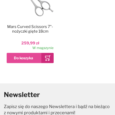
Mars Curved Scissors 7"-
nożyczki gięte 18cm
259,99 zł
W magazynie
Newsletter
Zapisz się do naszego Newslettera i bądź na bieżąco
z nowymi produktami i przecenami!