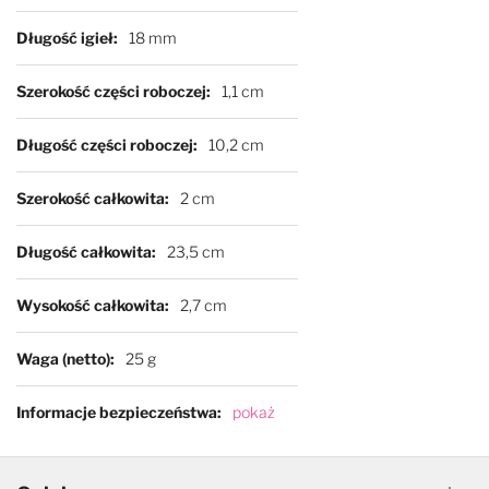
Długość igieł
18 mm
Show Tech
Szerokość części roboczej
1,1 cm
Vivog
Długość części roboczej
10,2 cm
Yento
Szerokość całkowita
2 cm
Pozostałe
Długość całkowita
23,5 cm
Wysokość całkowita
2,7 cm
Waga (netto)
25 g
Informacje bezpieczeństwa
pokaż