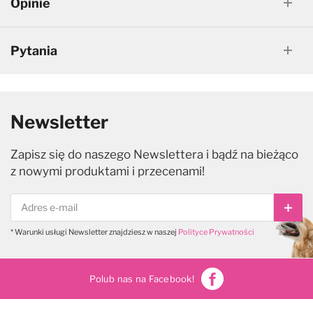
Opinie
Pytania
Newsletter
Zapisz się do naszego Newslettera i bądź na bieżąco
z nowymi produktami i przecenami!
Subs
* Warunki usługi Newsletter znajdziesz w naszej
Polityce Prywatności
Polub nas na Facebook!