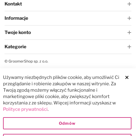
Kontakt
Informacje
Twoje konto
Kategorie
© GroomerShop sp. z o.o.
Używamy niezbędnych plików cookie, aby umożliwić Ci
Clos
przeglądanie i robienie zakupów w naszej witrynie. Za
Twoją zgodą możemy włączyć funkcjonalne i
marketingowe pliki cookie, aby zwiększyć komfort
korzystania z ze sklepu. Więcej informacji uzyskasz w
Polityce prywatności
.
Odmów