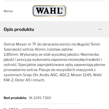
Marka:
Opis produktu
Ostrze Moser nr 7F do skracania sierści na długość 5mm.
Szerokość ostrza: 41mm, rozstaw zębów:
2,85mm. Wykonany ze stali wysokiej jakości. Niemiecka
jakość i precyzja wykonania zapewnia niezwykłą trwałość i
ostrość. Specjalnie zaprojektowane zęby zapewniają płynne
prowadzenie ostrza. Pasuje do wszystkich maszynek z
systemem Snap-On: Andis AGC, AGC2, Moser 1245, Wahl
KM-2, Oster A5 i innych.
Więcej informacji
Kod produktu
M-1245-7360