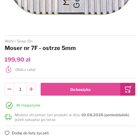
Przejdź na początek galerii
Wahl
Snap-On
Moser nr 7F - ostrze 5mm
199,90 zł
Oblicz ratę!
W magazynie
Możesz otrzymać ten produkt w dniu
10.08.2026 (poniedziałek)
,
jeżeli zakupisz go teraz
Dodaj do listy życzeń