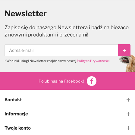
Newsletter
Zapisz się do naszego Newslettera i bądź na bieżąco
z nowymi produktami i przecenami!
Subs
* Warunki usługi Newsletter znajdziesz w naszej
Polityce Prywatności
Polub nas na Facebook!
Kontakt
Informacje
Twoje konto