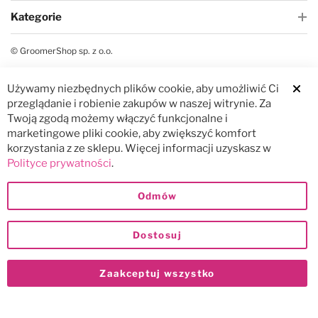
Kategorie
© GroomerShop sp. z o.o.
Używamy niezbędnych plików cookie, aby umożliwić Ci
Clos
przeglądanie i robienie zakupów w naszej witrynie. Za
Twoją zgodą możemy włączyć funkcjonalne i
marketingowe pliki cookie, aby zwiększyć komfort
korzystania z ze sklepu. Więcej informacji uzyskasz w
Polityce prywatności
.
Odmów
Dostosuj
Zaakceptuj wszystko