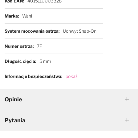
Kod EAN
4015110003328
Marka
Wahl
System mocowania ostrza
Uchwyt Snap-On
Numer ostrza
7F
Długość cięcia
5 mm
Informacje bezpieczeństwa
pokaż
Opinie
Pytania