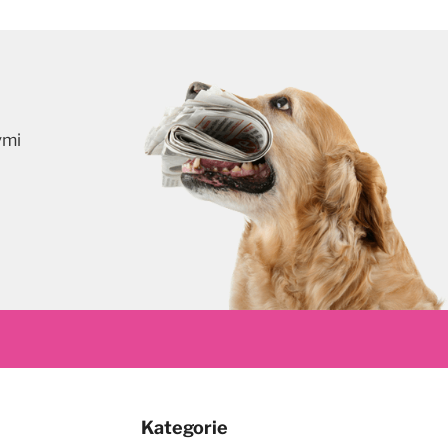
ymi
skrybuj
Kategorie