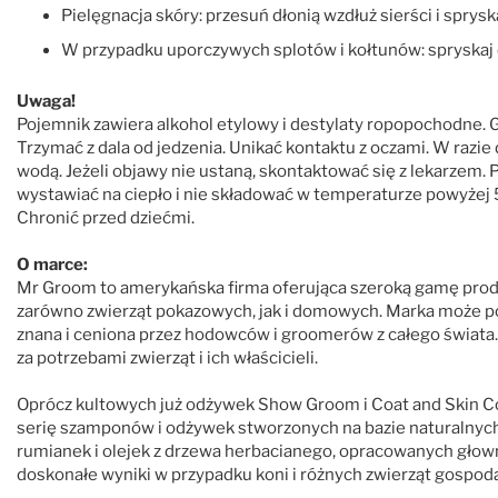
Pielęgnacja skóry: przesuń dłonią wzdłuż sierści i sprys
W przypadku uporczywych splotów i kołtunów: spryskaj ob
Uwaga!
Pojemnik zawiera alkohol etylowy i destylaty ropopochodne. G
Trzymać z dala od jedzenia. Unikać kontaktu z oczami. W razie
wodą. Jeżeli objawy nie ustaną, skontaktować się z lekarzem. 
wystawiać na ciepło i nie składować w temperaturze powyżej
Chronić przed dziećmi.
O marce:
Mr Groom to amerykańska firma oferująca szeroką gamę prod
zarówno zwierząt pokazowych, jak i domowych. Marka może pos
znana i ceniona przez hodowców i groomerów z całego świata. 
za potrzebami zwierząt i ich właścicieli.
Oprócz kultowych już odżywek Show Groom i Coat and Skin Co
serię szamponów i odżywek stworzonych na bazie naturalnych i
rumianek i olejek z drzewa herbacianego, opracowanych głowni
doskonałe wyniki w przypadku koni i różnych zwierząt gospoda