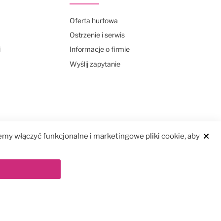
Oferta hurtowa
Ostrzenie i serwis
i
Informacje o firmie
Wyślij zapytanie
my włączyć funkcjonalne i marketingowe pliki cookie, aby
Clos