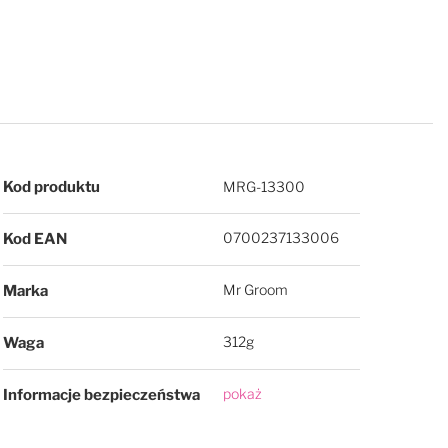
Więcej informacji
Kod produktu
MRG-13300
0700237133006
Kod EAN
Mr Groom
Marka
312g
Waga
pokaż
Informacje bezpieczeństwa