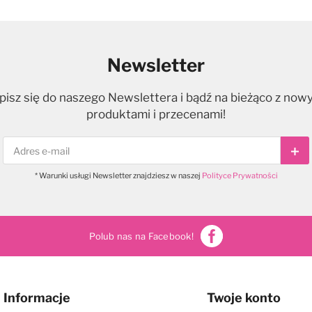
Newsletter
pisz się do naszego Newslettera i bądź na bieżąco z now
produktami i przecenami!
Sub
* Warunki usługi Newsletter znajdziesz w naszej
Polityce Prywatności
Polub nas na Facebook!
Informacje
Twoje konto