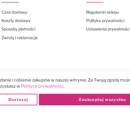
Czas dostawy
Regulamin sklepu
Koszty dostawy
Polityka prywatności
Sposoby płatności
Ustawienia prywatnośc
Zwroty i reklamacje
anie i robienie zakupów w naszej witrynie. Za Twoją zgodą może
 uzyskasz w
Polityce prywatności
.
Dostosuj
Zaakceptuj wszystko
Płatności: