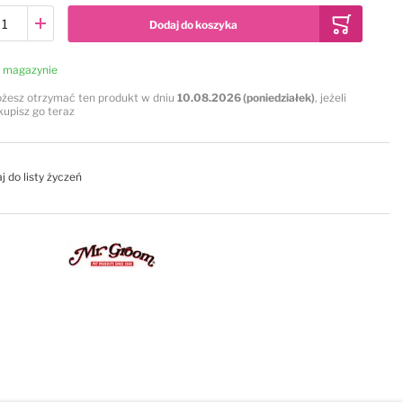
Dodaj do koszyka
 magazynie
żesz otrzymać ten produkt w dniu
10.08.2026 (poniedziałek)
, jeżeli
kupisz go teraz
j do listy życzeń