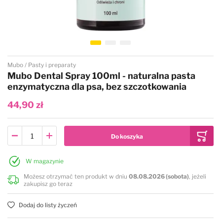
Przejdź na początek galerii
Mubo
Pasty i preparaty
Mubo Dental Spray 100ml - naturalna pasta
enzymatyczna dla psa, bez szczotkowania
44,90 zł
W magazynie
Możesz otrzymać ten produkt w dniu
08.08.2026 (sobota)
, jeżeli
zakupisz go teraz
Dodaj do listy życzeń