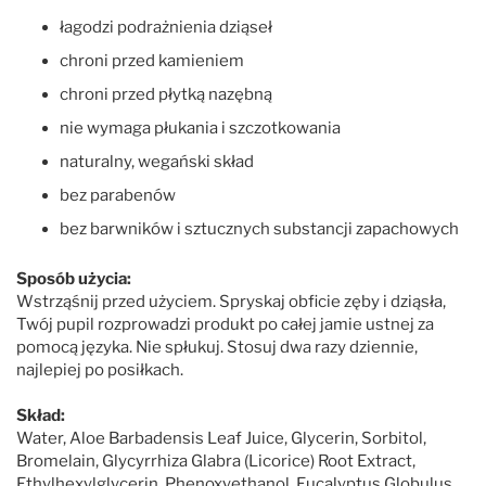
łagodzi podrażnienia dziąseł
chroni przed kamieniem
chroni przed płytką nazębną
nie wymaga płukania i szczotkowania
naturalny, wegański skład
bez parabenów
bez barwników i sztucznych substancji zapachowych
Sposób użycia:
Wstrząśnij przed użyciem. Spryskaj obficie zęby i dziąsła,
Twój pupil rozprowadzi produkt po całej jamie ustnej za
pomocą języka. Nie spłukuj. Stosuj dwa razy dziennie,
najlepiej po posiłkach.
Skład:
Water, Aloe Barbadensis Leaf Juice, Glycerin, Sorbitol,
Bromelain, Glycyrrhiza Glabra (Licorice) Root Extract,
Ethylhexylglycerin, Phenoxyethanol, Eucalyptus Globulus