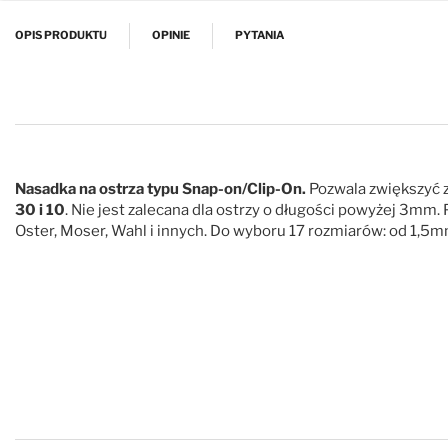
Przejdź na początek galerii
OPIS PRODUKTU
OPINIE
PYTANIA
Nasadka na ostrza typu Snap-on/Clip-On.
Pozwala zwiększyć z
30 i 10
. Nie jest zalecana dla ostrzy o długości powyżej 3mm.
Oster, Moser, Wahl i innych. Do wyboru 17 rozmiarów: od 1,