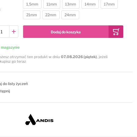
1,5mm
11mm
13mm
14mm
17mm
21mm
22mm
24mm
Dodaj do koszyka
 magazynie
żesz otrzymać ten produkt w dniu
07.08.2026 (piątek)
, jeżeli
kupisz go teraz
j do listy życzeń
tępnij