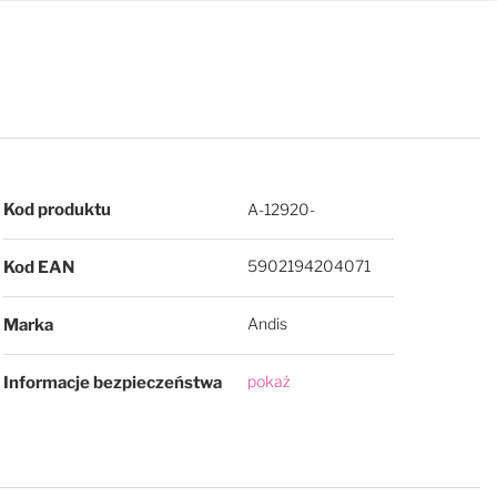
Więcej informacji
Kod produktu
A-12920-
5902194204071
Kod EAN
Andis
Marka
pokaż
Informacje bezpieczeństwa