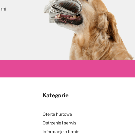
ymi
skrybuj
Kategorie
Oferta hurtowa
Ostrzenie i serwis
i
Informacje o firmie