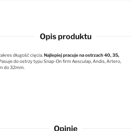
Opis produktu
akres długość cięcia.
Najlepiej pracuje na ostrzach 40, 35,
 Pasuje do ostrzy typu Snap-On firm Aesculap, Andis, Artero,
5mm do 32mm.
Opinie