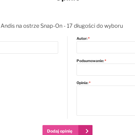
Andis na ostrze Snap-On - 17 długości do wyboru
Autor:
Podsumowanie:
Opinia:
Dodaj opinię