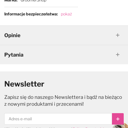
Informacje bezpieczeństwa
pokaż
Opinie
Pytania
Newsletter
Zapisz się do naszego Newslettera i bądź na bieżąco
z nowymi produktami i przecenami!
Subs