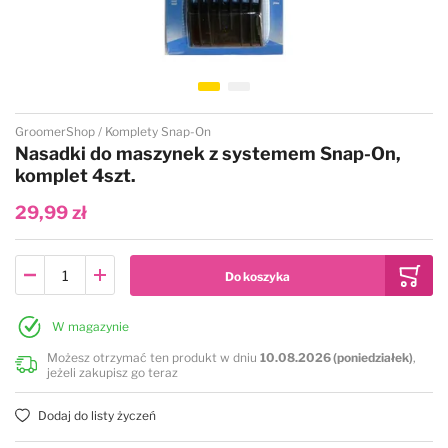
Przejdź na początek galerii
GroomerShop
Komplety Snap-On
Nasadki do maszynek z systemem Snap-On,
komplet 4szt.
29,99 zł
W magazynie
Możesz otrzymać ten produkt w dniu
10.08.2026 (poniedziałek)
,
jeżeli zakupisz go teraz
Dodaj do listy życzeń