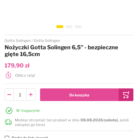
Przejdź na początek galerii
Gotta Solingen
Gotta Solingen
Nożyczki Gotta Solingen 6,5" - bezpieczne
gięte 16,5cm
179,90 zł
Oblicz ratę!
W magazynie
Możesz otrzymać ten produkt w dniu
08.08.2026 (sobota)
, jeżeli
zakupisz go teraz
Dodaj do listy życzeń