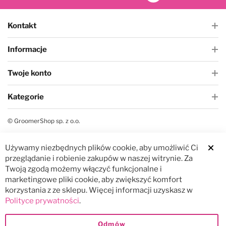
Kontakt
Informacje
Twoje konto
Kategorie
© GroomerShop sp. z o.o.
Używamy niezbędnych plików cookie, aby umożliwić Ci
Clos
przeglądanie i robienie zakupów w naszej witrynie. Za
Twoją zgodą możemy włączyć funkcjonalne i
marketingowe pliki cookie, aby zwiększyć komfort
korzystania z ze sklepu. Więcej informacji uzyskasz w
Polityce prywatności
.
Odmów