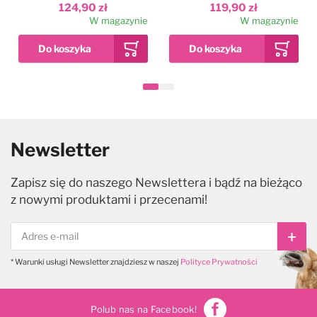
124,90 zł
119,90 zł
W magazynie
W magazynie
Newsletter
Zapisz się do naszego Newslettera i bądź na bieżąco
z nowymi produktami i przecenami!
Subs
* Warunki usługi Newsletter znajdziesz w naszej
Polityce Prywatności
Polub nas na Facebook!