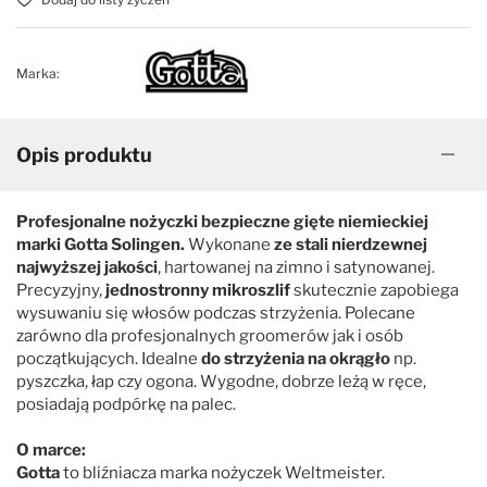
Marka:
Opis produktu
Profesjonalne nożyczki bezpieczne gięte niemieckiej
marki Gotta Solingen.
Wykonane
ze stali nierdzewnej
najwyższej jakości
, hartowanej na zimno i satynowanej.
Precyzyjny,
jednostronny mikroszlif
skutecznie zapobiega
wysuwaniu się włosów podczas strzyżenia. Polecane
zarówno dla profesjonalnych groomerów jak i osób
początkujących. Idealne
do strzyżenia na okrągło
np.
pyszczka, łap czy ogona. Wygodne, dobrze leżą w ręce,
posiadają podpórkę na palec.
O marce:
Gotta
to bliźniacza marka nożyczek Weltmeister.