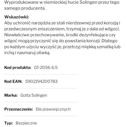
Wyprodukowane w niemieckiej hucie Solingen przez tego
samego producenta.
Wskazówki:
Aby uchronić narzędzia ze stali nierdzewnej przed korozją i
przedwczesnym zniszczeniem, trzymaj je z dala od wilgoci.
Niewłaściwe przechowywanie, środki dezynfekujące czy
wilgoć mogą przyczynić się do powstania korozji. Dlatego
po każdym użyciu wyczyść je, przetrzyj miękką szmatką lub
irchą i nasmaruj oliwką.
Więcej informacji
Kod produktu
GT-2056-6.5
Kod EAN
5902194200783
Marka
Gotta Solingen
Przeznaczenie
Dla praworęcznych
Typ
Bezpieczne