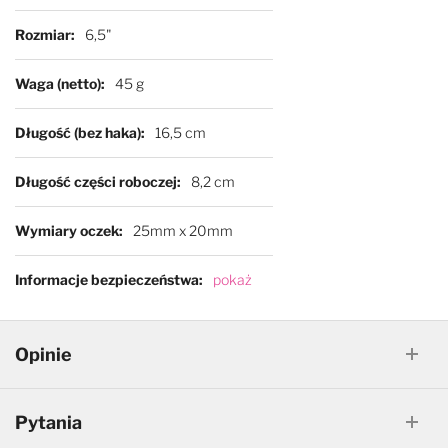
Rozmiar
6,5"
Waga (netto)
45 g
Długość (bez haka)
16,5 cm
Długość części roboczej
8,2 cm
Wymiary oczek
25mm x 20mm
Informacje bezpieczeństwa
pokaż
Opinie
Pytania