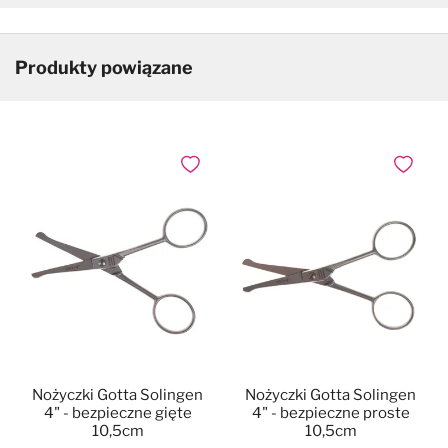
Produkty powiązane
Dodaj do ulubionych
Dodaj do
Nożyczki Gotta Solingen
Nożyczki Gotta Solingen
4" - bezpieczne gięte
4" - bezpieczne proste
10,5cm
10,5cm