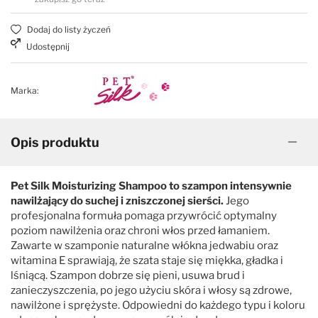
Dodaj do listy życzeń
Udostępnij
Marka:
Opis produktu
Pet Silk Moisturizing Shampoo to szampon intensywnie
nawilżający do suchej i zniszczonej sierści.
Jego
profesjonalna formuła pomaga przywrócić optymalny
poziom nawilżenia oraz chroni włos przed łamaniem.
Zawarte w szamponie naturalne włókna jedwabiu oraz
witamina E sprawiają, że szata staje się miękka, gładka i
lśniącą. Szampon dobrze się pieni, usuwa brud i
zanieczyszczenia, po jego użyciu skóra i włosy są zdrowe,
nawilżone i sprężyste. Odpowiedni do każdego typu i koloru