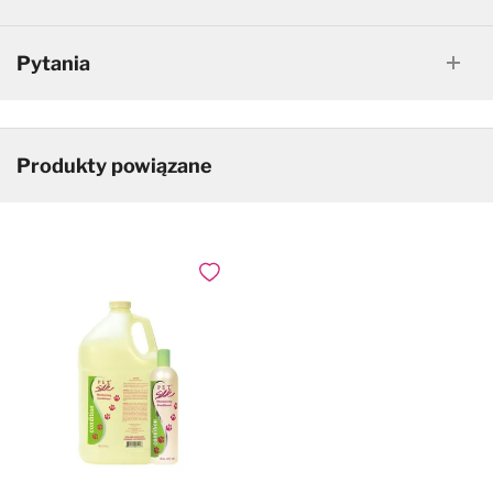
Pytania
Produkty powiązane
Dodaj do ulubionych