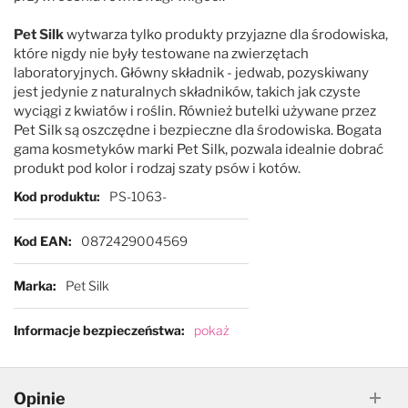
Pet Silk
wytwarza tylko produkty przyjazne dla środowiska,
które nigdy nie były testowane na zwierzętach
laboratoryjnych. Główny składnik - jedwab, pozyskiwany
jest jedynie z naturalnych składników, takich jak czyste
wyciągi z kwiatów i roślin. Również butelki używane przez
Pet Silk są oszczędne i bezpieczne dla środowiska. Bogata
gama kosmetyków marki Pet Silk, pozwala idealnie dobrać
produkt pod kolor i rodzaj szaty psów i kotów.
Więcej informacji
Kod produktu
PS-1063-
Kod EAN
0872429004569
Marka
Pet Silk
Informacje bezpieczeństwa
pokaż
Opinie