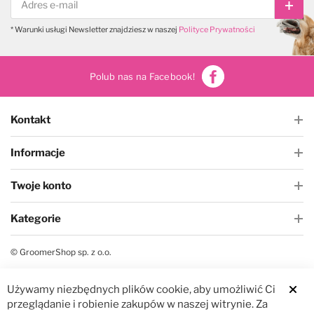
Subs
* Warunki usługi Newsletter znajdziesz w naszej
Polityce Prywatności
Polub nas na Facebook!
Kontakt
Informacje
Twoje konto
Kategorie
© GroomerShop sp. z o.o.
Używamy niezbędnych plików cookie, aby umożliwić Ci
Clos
przeglądanie i robienie zakupów w naszej witrynie. Za