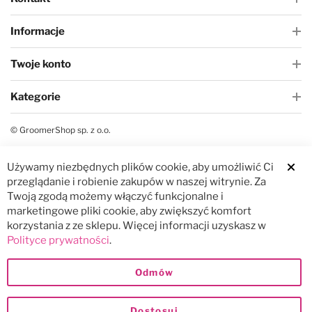
Informacje
Twoje konto
Kategorie
© GroomerShop sp. z o.o.
Używamy niezbędnych plików cookie, aby umożliwić Ci
Clos
przeglądanie i robienie zakupów w naszej witrynie. Za
Twoją zgodą możemy włączyć funkcjonalne i
marketingowe pliki cookie, aby zwiększyć komfort
korzystania z ze sklepu. Więcej informacji uzyskasz w
Polityce prywatności
.
Odmów
Dostosuj