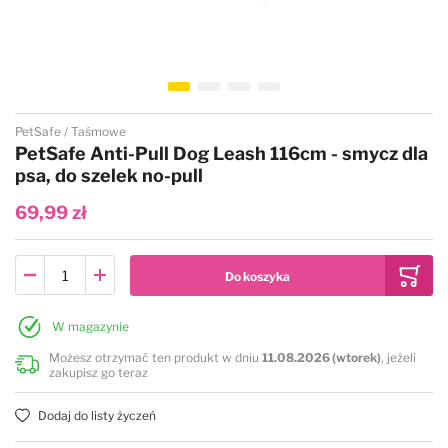
Przejdź na początek galerii
PetSafe
Taśmowe
PetSafe Anti-Pull Dog Leash 116cm - smycz dla
psa, do szelek no-pull
69,99 zł
W magazynie
Możesz otrzymać ten produkt w dniu
11.08.2026 (wtorek)
, jeżeli
zakupisz go teraz
Dodaj do listy życzeń