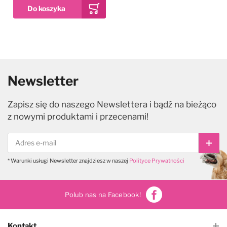
Newsletter
Zapisz się do naszego Newslettera i bądź na bieżąco
z nowymi produktami i przecenami!
Subs
* Warunki usługi Newsletter znajdziesz w naszej
Polityce Prywatności
Polub nas na Facebook!
Kontakt