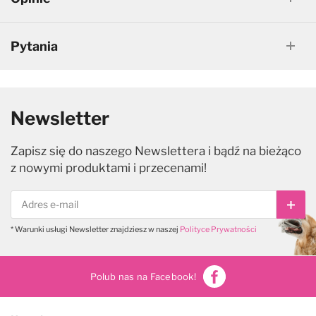
Pytania
Newsletter
Zapisz się do naszego Newslettera i bądź na bieżąco
z nowymi produktami i przecenami!
Subs
* Warunki usługi Newsletter znajdziesz w naszej
Polityce Prywatności
Polub nas na Facebook!