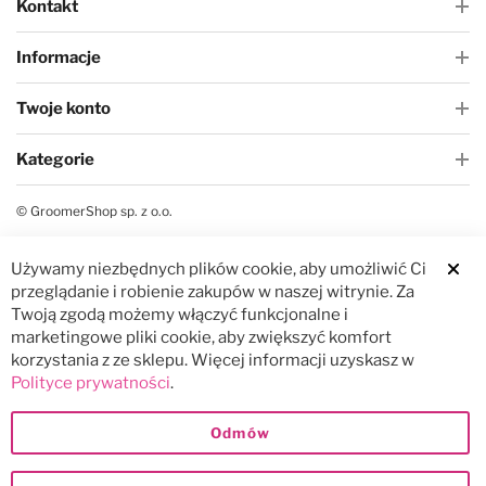
Kontakt
Informacje
Twoje konto
Kategorie
© GroomerShop sp. z o.o.
Używamy niezbędnych plików cookie, aby umożliwić Ci
Clos
przeglądanie i robienie zakupów w naszej witrynie. Za
Twoją zgodą możemy włączyć funkcjonalne i
marketingowe pliki cookie, aby zwiększyć komfort
korzystania z ze sklepu. Więcej informacji uzyskasz w
Polityce prywatności
.
Odmów