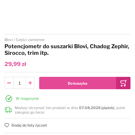
Przejdź na początek galerii
Blovi
Części zamienne
Potencjometr do suszarki Blovi, Chadog Zephir,
Sirocco, trim itp.
29,99 zł
W magazynie
Możesz otrzymać ten produkt w dniu
07.08.2026 (piątek)
, jeżeli
zakupisz go teraz
Dodaj do listy życzeń