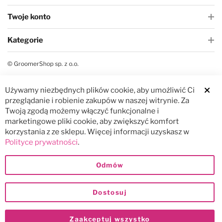
Twoje konto
Kategorie
© GroomerShop sp. z o.o.
Używamy niezbędnych plików cookie, aby umożliwić Ci
Clos
przeglądanie i robienie zakupów w naszej witrynie. Za
Twoją zgodą możemy włączyć funkcjonalne i
marketingowe pliki cookie, aby zwiększyć komfort
korzystania z ze sklepu. Więcej informacji uzyskasz w
Polityce prywatności
.
Odmów
Dostosuj
Zaakceptuj wszystko