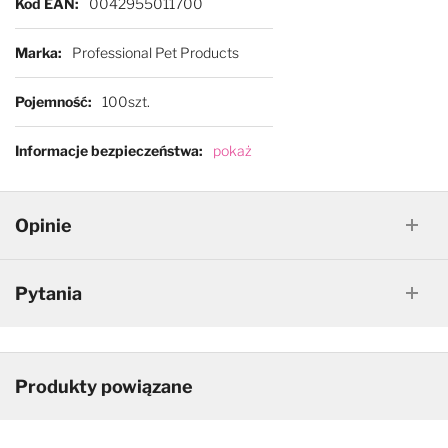
Kod EAN
0042955011700
Marka
Professional Pet Products
Pojemność
100szt.
Informacje bezpieczeństwa
pokaż
Opinie
Pytania
Produkty powiązane