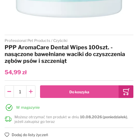
Przejdź na początek galerii
Professional Pet Products
Czyściki
PPP AromaCare Dental Wipes 100szt. -
nasączone bawełniane waciki do czyszczenia
zębów psów i szczeniąt
54,99 zł
W magazynie
Możesz otrzymać ten produkt w dniu
10.08.2026 (poniedziałek)
,
jeżeli zakupisz go teraz
Dodaj do listy życzeń