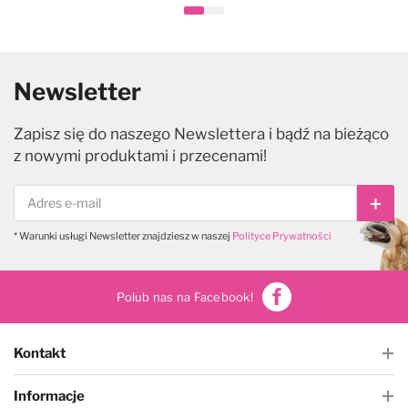
Newsletter
Zapisz się do naszego Newslettera i bądź na bieżąco
z nowymi produktami i przecenami!
Subs
* Warunki usługi Newsletter znajdziesz w naszej
Polityce Prywatności
Polub nas na Facebook!
Kontakt
Informacje