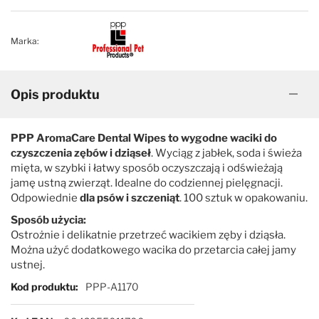
Marka:
Opis produktu
PPP AromaCare Dental Wipes to wygodne waciki do
czyszczenia zębów i dziąseł
. Wyciąg z jabłek, soda i świeża
mięta, w szybki i łatwy sposób oczyszczają i odświeżają
jamę ustną zwierząt. Idealne do codziennej pielęgnacji.
Odpowiednie
dla psów i szczeniąt
. 100 sztuk w opakowaniu.
Sposób użycia:
Ostrożnie i delikatnie przetrzeć wacikiem zęby i dziąsła.
Można użyć dodatkowego wacika do przetarcia całej jamy
ustnej.
Więcej informacji
Kod produktu
PPP-A1170