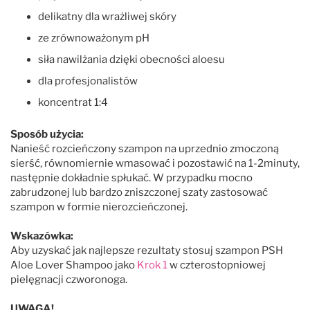
delikatny dla wrażliwej skóry
ze zrównoważonym pH
siła nawilżania dzięki obecności aloesu
dla profesjonalistów
koncentrat 1:4
Sposób użycia:
Nanieść rozcieńczony szampon na uprzednio zmoczoną
sierść, równomiernie wmasować i pozostawić na 1-2minuty,
następnie dokładnie spłukać. W przypadku mocno
zabrudzonej lub bardzo zniszczonej szaty zastosować
szampon w formie nierozcieńczonej.
Wskazówka:
Aby uzyskać jak najlepsze rezultaty stosuj szampon PSH
Aloe Lover Shampoo jako
Krok 1
w czterostopniowej
pielęgnacji czworonoga.
UWAGA!