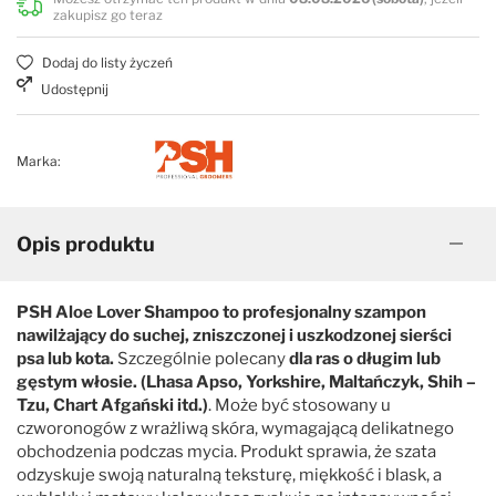
zakupisz go teraz
Dodaj do listy życzeń
Udostępnij
Marka:
Opis produktu
PSH Aloe Lover Shampoo to profesjonalny szampon
nawilżający do suchej, zniszczonej i uszkodzonej sierści
psa lub kota.
Szczególnie polecany
dla ras o długim lub
gęstym włosie. (Lhasa Apso, Yorkshire, Maltańczyk, Shih –
Tzu, Chart Afgański itd.)
. Może być stosowany u
czworonogów z wrażliwą skóra, wymagającą delikatnego
obchodzenia podczas mycia. Produkt sprawia, że szata
odzyskuje swoją naturalną teksturę, miękkość i blask, a