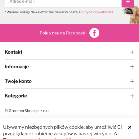
Subs
* Warunki usługi Newsletter znajdziesz w naszej
Polityce Prywatności
Polub nas na Facebook!
Kontakt
Informacje
Twoje konto
Kategorie
© GroomerShop sp. z o.o.
Używamy niezbędnych plików cookie, aby umożliwić Ci
Clos
przeglądanie i robienie zakupów w naszej witrynie. Za