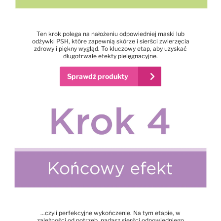
Ten krok polega na nałożeniu odpowiedniej maski lub
odżywki PSH, które zapewnią skórze i sierści zwierzęcia
zdrowy i piękny wygląd. To kluczowy etap, aby uzyskać
długotrwałe efekty pielęgnacyjne.
Sprawdź produkty
...czyli perfekcyjne wykończenie. Na tym etapie, w
zależności od potrzeb, nadasz sierści odpowiedniego