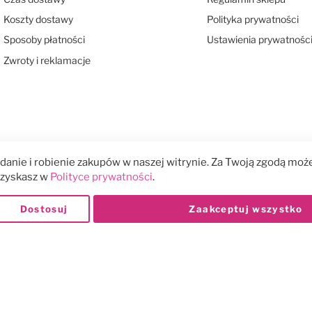
Koszty dostawy
Polityka prywatności
Sposoby płatności
Ustawienia prywatnośc
Zwroty i reklamacje
anie i robienie zakupów w naszej witrynie. Za Twoją zgodą może
 uzyskasz w
Polityce prywatności
.
Dostosuj
Zaakceptuj wszystko
Płatności: