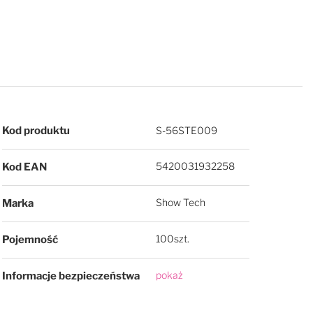
Więcej informacji
Kod produktu
S-56STE009
5420031932258
Kod EAN
Show Tech
Marka
100szt.
Pojemność
pokaż
Informacje bezpieczeństwa