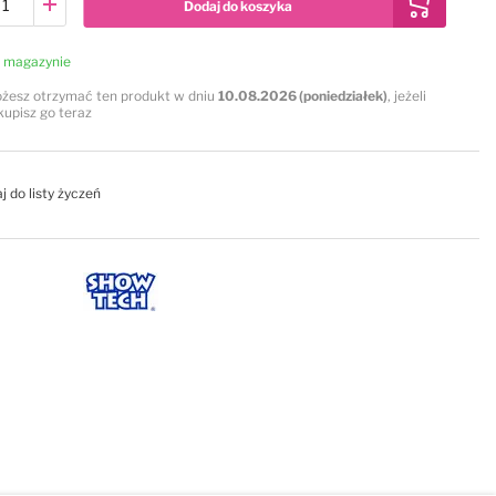
Dodaj do koszyka
 magazynie
żesz otrzymać ten produkt w dniu
10.08.2026 (poniedziałek)
, jeżeli
kupisz go teraz
j do listy życzeń