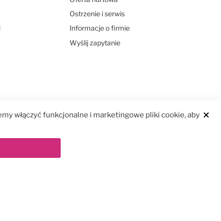
Ostrzenie i serwis
i
Informacje o firmie
Wyślij zapytanie
my włączyć funkcjonalne i marketingowe pliki cookie, aby
Clos