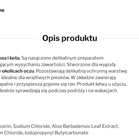
ANE
Opis produktu
sa i kota.
Są nasączone delikatnym preparatem
jącym wysychaniu zawartości. Stworzone dla wygody
 okolicach oczu
. Pozostawiają delikatną ochronną warstwę
. Idealne dla wrażliwych piesków. W składzie zawierają
palne i przyspiesza gojenie się ran. Produkt łatwy u użyciu,
dealnie sprawdzają się podczas podróży i na wakacjach.
cerin, Sodium Chloride, Aloe Barbadensis Leaf Extract,
m Chloride, Iodopropynyl Butylcarbonate