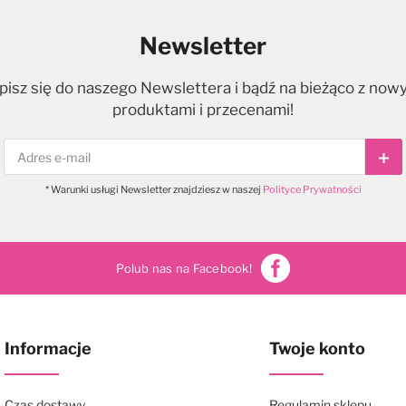
Newsletter
pisz się do naszego Newslettera i bądź na bieżąco z now
produktami i przecenami!
Sub
* Warunki usługi Newsletter znajdziesz w naszej
Polityce Prywatności
Polub nas na Facebook!
Informacje
Twoje konto
Czas dostawy
Regulamin sklepu