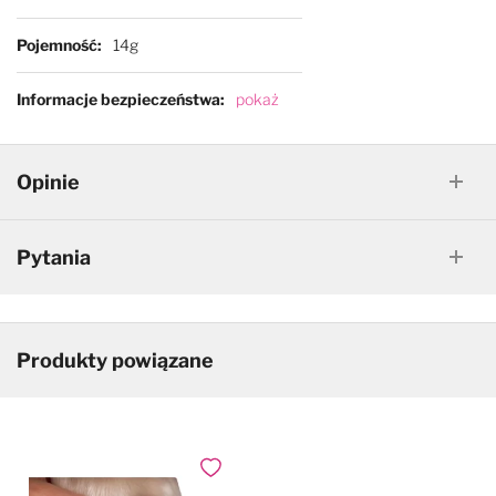
Pojemność
14g
Informacje bezpieczeństwa
pokaż
Opinie
Pytania
Produkty powiązane
Dodaj do ulubionych