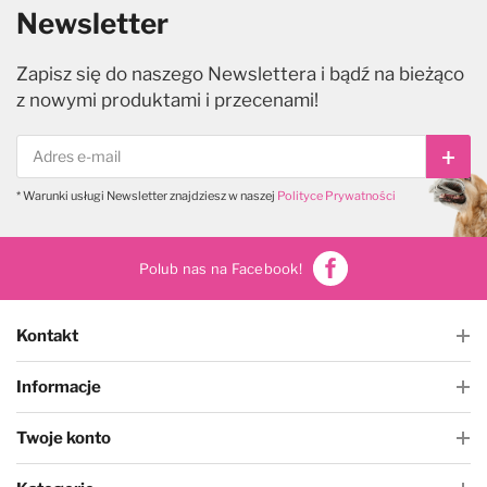
Newsletter
Zapisz się do naszego Newslettera i bądź na bieżąco
z nowymi produktami i przecenami!
Subs
* Warunki usługi Newsletter znajdziesz w naszej
Polityce Prywatności
Polub nas na Facebook!
Kontakt
Informacje
Twoje konto