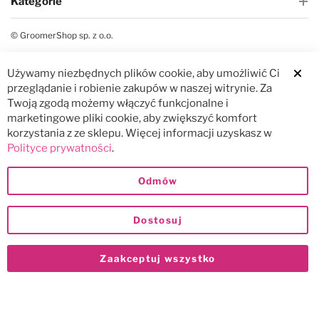
Kategorie
© GroomerShop sp. z o.o.
Używamy niezbędnych plików cookie, aby umożliwić Ci
Clos
przeglądanie i robienie zakupów w naszej witrynie. Za
Twoją zgodą możemy włączyć funkcjonalne i
marketingowe pliki cookie, aby zwiększyć komfort
korzystania z ze sklepu. Więcej informacji uzyskasz w
Polityce prywatności
.
Odmów
Dostosuj
Zaakceptuj wszystko