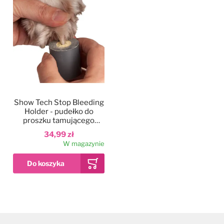
Show Tech Stop Bleeding
Holder - pudełko do
proszku tamującego
krwawienie
34,99 zł
W magazynie