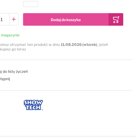
Dodaj do koszyka
 magazynie
żesz otrzymać ten produkt w dniu
11.08.2026 (wtorek)
, jeżeli
kupisz go teraz
j do listy życzeń
tępnij