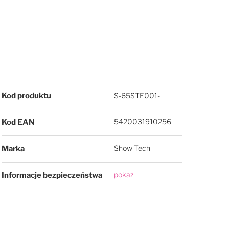
Więcej informacji
Kod produktu
S-65STE001-
5420031910256
Kod EAN
Show Tech
Marka
pokaż
Informacje bezpieczeństwa