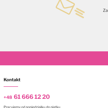
Za
Kontakt
61 666 12 20
+48
Pracujemy od poniedziałku do piątku