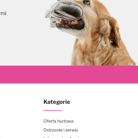
ymi
skrybuj
Kategorie
Oferta hurtowa
Ostrzenie i serwis