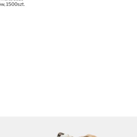
ów, 1500szt.