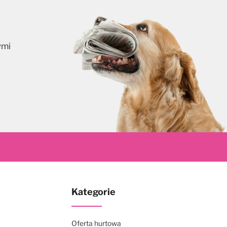
ymi
skrybuj
Kategorie
Oferta hurtowa