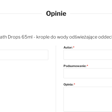
Opinie
eath Drops 65ml - krople do wody odświeżające oddech,
Autor:
Podsumowanie:
Opinia: