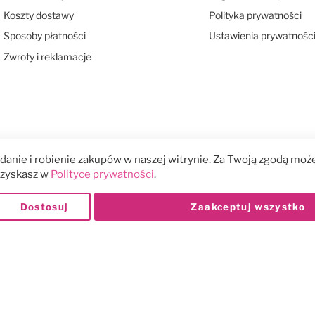
Koszty dostawy
Polityka prywatności
Sposoby płatności
Ustawienia prywatnośc
Zwroty i reklamacje
anie i robienie zakupów w naszej witrynie. Za Twoją zgodą może
 uzyskasz w
Polityce prywatności
.
Dostosuj
Zaakceptuj wszystko
Płatności: