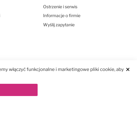
Ostrzenie i serwis
i
Informacje o firmie
Wyślij zapytanie
my włączyć funkcjonalne i marketingowe pliki cookie, aby
Clos