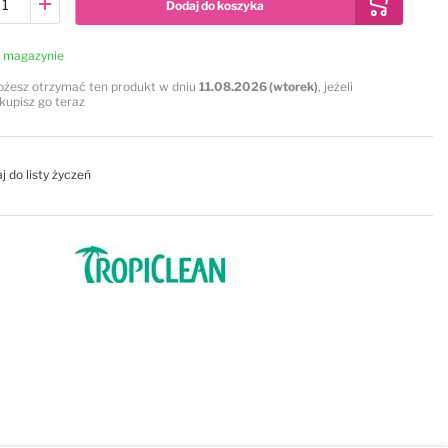
Dodaj do koszyka
 magazynie
żesz otrzymać ten produkt w dniu
11.08.2026 (wtorek)
, jeżeli
kupisz go teraz
j do listy życzeń