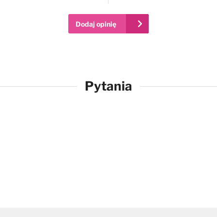
Dodaj opinię
Pytania