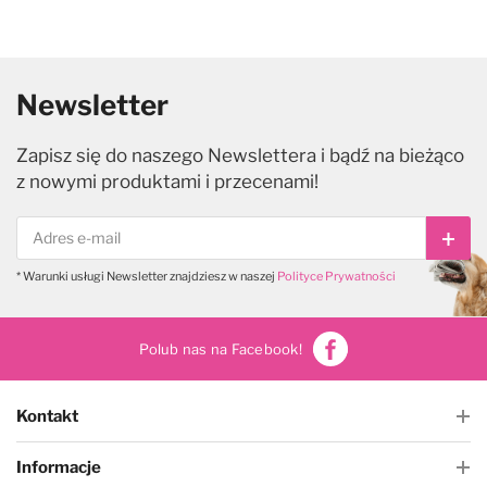
Newsletter
Zapisz się do naszego Newslettera i bądź na bieżąco
z nowymi produktami i przecenami!
Subs
* Warunki usługi Newsletter znajdziesz w naszej
Polityce Prywatności
Polub nas na Facebook!
Kontakt
Informacje