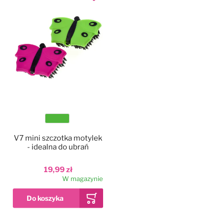
Dodaj do ulubionych
Kolor
V7 mini szczotka motylek
- idealna do ubrań
19,99 zł
W magazynie