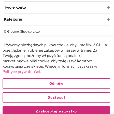
Twoje konto
Kategorie
© GroomerShop sp. z o.o.
Używamy niezbędnych plików cookie, aby umożliwić Ci
Clos
przeglądanie i robienie zakupów w naszej witrynie. Za
Twoją zgodą możemy włączyć funkcjonalne i
marketingowe pliki cookie, aby zwiększyć komfort
korzystania z ze sklepu. Więcej informacji uzyskasz w
Polityce prywatności
.
Odmów
Dostosuj
Zaakceptuj wszystko