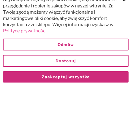
Clos
przeglądanie i robienie zakupów w naszej witrynie. Za
Twoją zgodą możemy włączyć funkcjonalne i
marketingowe pliki cookie, aby zwiększyć komfort
korzystania z ze sklepu. Więcej informacji uzyskasz w
Polityce prywatności
.
Odmów
Dostosuj
Zaakceptuj wszystko