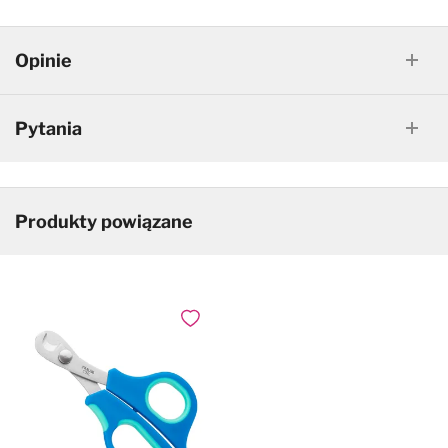
Opinie
Pytania
Produkty powiązane
Dodaj do ulubionych