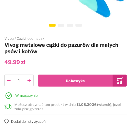
Przejdź na początek galerii
Vivog
Cążki, obcinaczki
Vivog metalowe cążki do pazurów dla małych
psów i kotów
49,99 zł
W magazynie
Możesz otrzymać ten produkt w dniu
11.08.2026 (wtorek)
, jeżeli
zakupisz go teraz
Dodaj do listy życzeń