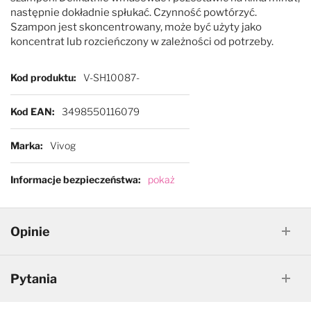
następnie dokładnie spłukać. Czynność powtórzyć.
Szampon jest skoncentrowany, może być użyty jako
koncentrat lub rozcieńczony w zależności od potrzeby.
Więcej informacji
Kod produktu
V-SH10087-
Kod EAN
3498550116079
Marka
Vivog
Informacje bezpieczeństwa
pokaż
Opinie
Pytania