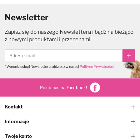
Newsletter
Zapisz się do naszego Newslettera i bądź na bieżąco
z nowymi produktami i przecenami!
Subs
* Warunki usługi Newsletter znajdziesz w naszej
Polityce Prywatności
Polub nas na Facebook!
Kontakt
Informacje
Twoje konto