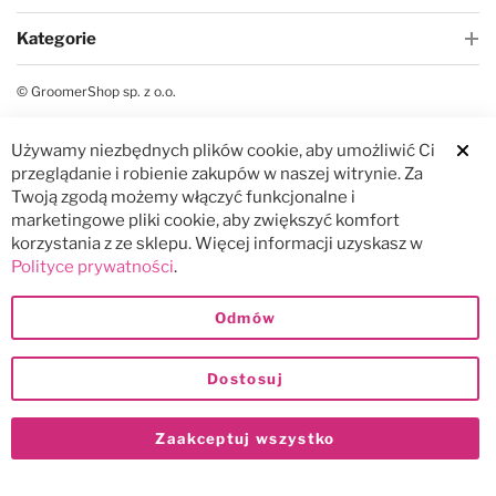
Kategorie
© GroomerShop sp. z o.o.
Używamy niezbędnych plików cookie, aby umożliwić Ci
Clos
przeglądanie i robienie zakupów w naszej witrynie. Za
Twoją zgodą możemy włączyć funkcjonalne i
marketingowe pliki cookie, aby zwiększyć komfort
korzystania z ze sklepu. Więcej informacji uzyskasz w
Polityce prywatności
.
Odmów
Dostosuj
Zaakceptuj wszystko