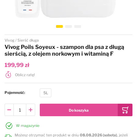
Przejdź na początek galerii
Vivog
Sierść długa
Vivog Poils Soyeux - szampon dla psa z długą
sierścią, z olejem norkowym i witaminą F
199,99 zł
Oblicz ratę!
Pojemność
5L
W magazynie
Możesz otrzymać ten produkt w dniu
08.08.2026 (sobota)
, jeżeli