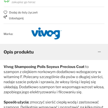
zakupisz go teraz
Dodaj do listy życzeń
Udostępnij
Marka:
Opis produktu
Vivog Shampooing Poils Soyeux Precious Coat
to
szampon z olejkiem norkowym dodatkowo wzbogacony w
witaminę F. Polecany szczególnie dla psów o długiej sierści,
nadaje szacie połysk i sprawia, że włosy lśnią i lepiej się
układają. Dodatkowo szampon ten wspomaga wzrost włosa,
zapobiega jego elektryzowaniu i filcowaniu się.
Sposób użycia:
zmoczyć sierść ciepłą wodą i zastosować
szampon. Delikatnie wmasować i pozostawić na kilka minut,