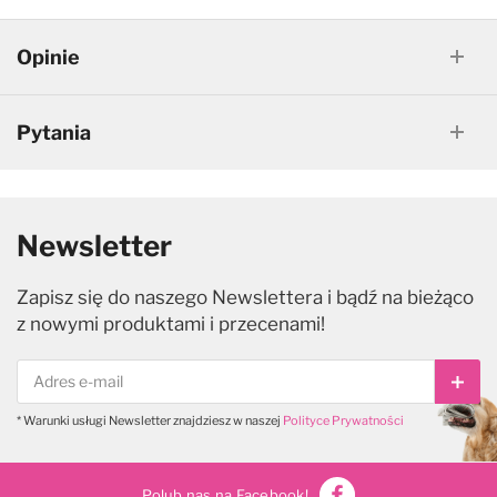
Opinie
Pytania
Newsletter
Zapisz się do naszego Newslettera i bądź na bieżąco
z nowymi produktami i przecenami!
Subs
* Warunki usługi Newsletter znajdziesz w naszej
Polityce Prywatności
Polub nas na Facebook!