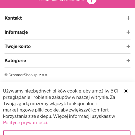
Kontakt
Informacje
Twoje konto
Kategorie
© GroomerShop sp. z o.o.
Używamy niezbędnych plików cookie, aby umożliwić Ci
Clos
przeglądanie i robienie zakupów w naszej witrynie. Za
Twoją zgodą możemy włączyć funkcjonalne i
marketingowe pliki cookie, aby zwiększyć komfort
korzystania z ze sklepu. Więcej informacji uzyskasz w
Polityce prywatności
.