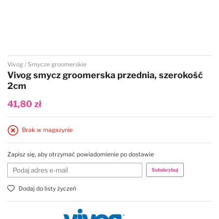
Przejdź na początek galerii
Vivog
Smycze groomerskie
Vivog smycz groomerska przednia, szerokość
2cm
41,80 zł
Brak w magazynie
Zapisz się, aby otrzymać powiadomienie po dostawie
Subskrybuj
Dodaj do listy życzeń