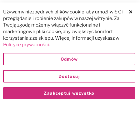
Używamy niezbędnych plików cookie, aby umożliwić Ci
Clos
przeglądanie i robienie zakupów w naszej witrynie. Za
Twoją zgodą możemy włączyć funkcjonalne i
marketingowe pliki cookie, aby zwiększyć komfort
korzystania z ze sklepu. Więcej informacji uzyskasz w
Polityce prywatności
.
Odmów
Dostosuj
Zaakceptuj wszystko