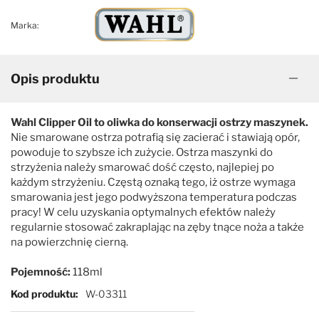
Marka:
Opis produktu
Wahl Clipper Oil to oliwka do konserwacji ostrzy maszynek.
Nie smarowane ostrza potrafią się zacierać i stawiają opór,
powoduje to szybsze ich zużycie. Ostrza maszynki do
strzyżenia należy smarować dość często, najlepiej po
każdym strzyżeniu. Częstą oznaką tego, iż ostrze wymaga
smarowania jest jego podwyższona temperatura podczas
pracy! W celu uzyskania optymalnych efektów należy
regularnie stosować zakraplając na zęby tnące noża a także
na powierzchnię cierną.
Pojemność:
118ml
Więcej informacji
Kod produktu
W-03311