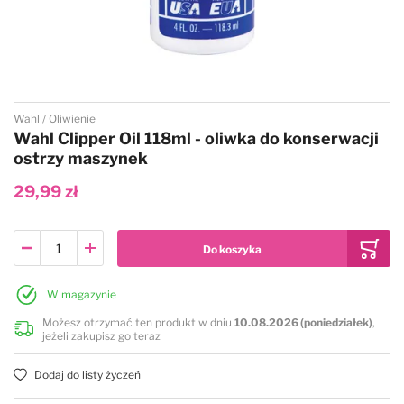
Przejdź na początek galerii
Wahl
Oliwienie
Wahl Clipper Oil 118ml - oliwka do konserwacji
ostrzy maszynek
29,99 zł
W magazynie
Możesz otrzymać ten produkt w dniu
10.08.2026 (poniedziałek)
,
jeżeli zakupisz go teraz
Dodaj do listy życzeń