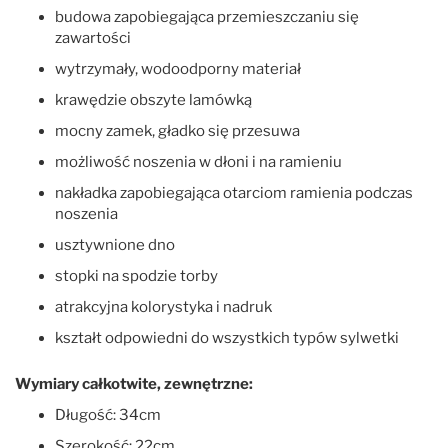
budowa zapobiegająca przemieszczaniu się
zawartości
wytrzymały, wodoodporny materiał
krawędzie obszyte lamówką
mocny zamek, gładko się przesuwa
możliwość noszenia w dłoni i na ramieniu
nakładka zapobiegająca otarciom ramienia podczas
noszenia
usztywnione dno
stopki na spodzie torby
atrakcyjna kolorystyka i nadruk
kształt odpowiedni do wszystkich typów sylwetki
Wymiary całkotwite, zewnętrzne:
Długość: 34cm
Szerokość: 22cm