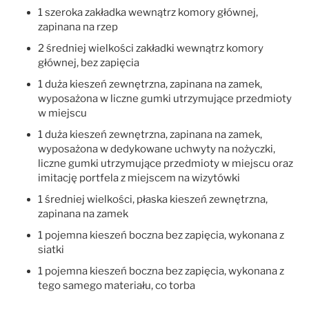
1 szeroka zakładka wewnątrz komory głównej,
zapinana na rzep
2 średniej wielkości zakładki wewnątrz komory
głównej, bez zapięcia
1 duża kieszeń zewnętrzna, zapinana na zamek,
wyposażona w liczne gumki utrzymujące przedmioty
w miejscu
1 duża kieszeń zewnętrzna, zapinana na zamek,
wyposażona w dedykowane uchwyty na nożyczki,
liczne gumki utrzymujące przedmioty w miejscu oraz
imitację portfela z miejscem na wizytówki
1 średniej wielkości, płaska kieszeń zewnętrzna,
zapinana na zamek
1 pojemna kieszeń boczna bez zapięcia, wykonana z
siatki
1 pojemna kieszeń boczna bez zapięcia, wykonana z
tego samego materiału, co torba