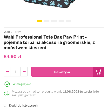
Przejdź na początek galerii
Wahl
Torby
Wahl Professional Tote Bag Paw Print -
pojemna torba na akcesoria groomerskie, z
mnóstwem kieszeni
84,90 zł
W magazynie
Możesz otrzymać ten produkt w dniu
11.08.2026 (wtorek)
, jeżeli
zakupisz go teraz
Dodaj do listy życzeń