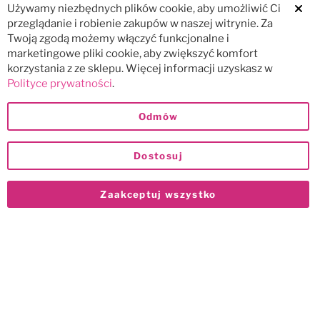
Używamy niezbędnych plików cookie, aby umożliwić Ci
Clos
przeglądanie i robienie zakupów w naszej witrynie. Za
Twoją zgodą możemy włączyć funkcjonalne i
marketingowe pliki cookie, aby zwiększyć komfort
korzystania z ze sklepu. Więcej informacji uzyskasz w
Polityce prywatności
.
Odmów
Dostosuj
Zaakceptuj wszystko