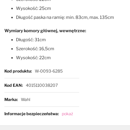
Wysokość: 25cm
Długość paska na ramię: min. 83cm, max. 135cm
Wymiary komory głównej, wewnętrzne:
Długość: 31cm
Szerokość: 16,5cm
Wysokość: 22cm
Więcej informacji
Kod produktu
W-0093-6285
Kod EAN
4015110038207
Marka
Wahl
Informacje bezpieczeństwa
pokaż