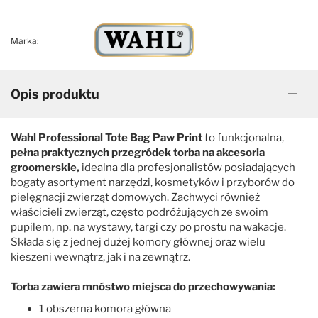
Marka:
Opis produktu
Wahl Professional Tote Bag Paw Print
to funkcjonalna,
pełna praktycznych przegródek torba na akcesoria
groomerskie,
idealna dla profesjonalistów posiadających
bogaty asortyment narzędzi, kosmetyków i przyborów do
pielęgnacji zwierząt domowych. Zachwyci również
właścicieli zwierząt, często podróżujących ze swoim
pupilem, np. na wystawy, targi czy po prostu na wakacje.
Składa się z jednej dużej komory głównej oraz wielu
kieszeni wewnątrz, jak i na zewnątrz.
Torba zawiera mnóstwo miejsca do przechowywania:
1 obszerna komora główna